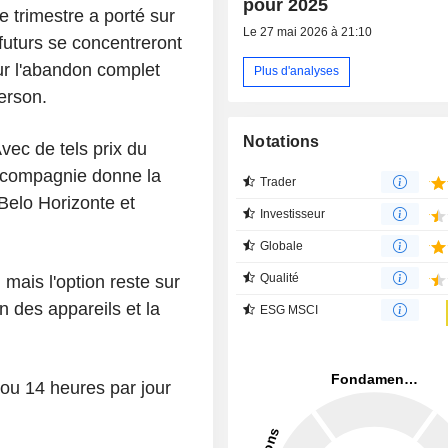
pour 2025
 trimestre a porté sur
Le 27 mai 2026 à 21:10
 futurs se concentreront
ur l'abandon complet
Plus d'analyses
erson.
Notations
 Avec de tels prix du
La compagnie donne la
Trader
Belo Horizonte et
Investisseur
Globale
Qualité
mais l'option reste sur
n des appareils et la
ESG MSCI
3 ou 14 heures par jour