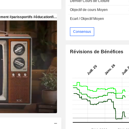
Dernier Cours de Cloture
Objectif de cours Moyen
Ecart / Objectif Moyen
Consensus
Révisions de Bénéfices