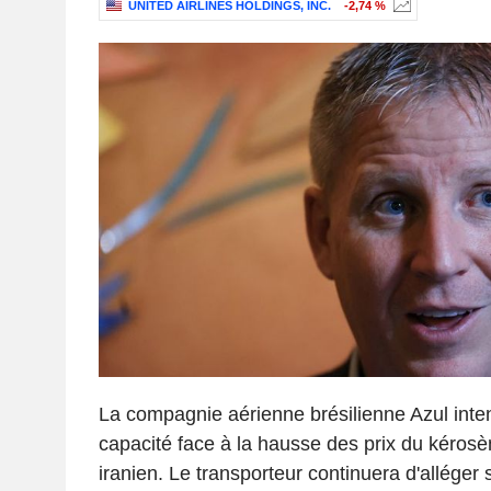
UNITED AIRLINES HOLDINGS, INC.
-2,74 %
La compagnie aérienne brésilienne Azul inten
capacité face à la hausse des prix du kérosèn
iranien. Le transporteur continuera d'allége