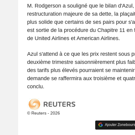
M. Rodgerson a souligné que le bilan d'Azul
restructuration majeure de sa dette, la plaçai
plus solide que certains de ses pairs pour s
est sortie de la procédure du Chapitre 11 en 
de United Airlines et American Airlines.
Azul s'attend à ce que les prix restent sous 
deuxième trimestre saisonnièrement plus fai
des tarifs plus élevés pourraient se mainteni
demande se raffermira aux troisième et quatri
conclu.
© Reuters - 2026
Ajouter Zonebours