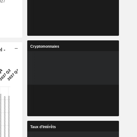
Cryptomonnaies
l -
Taux d'Intérêts