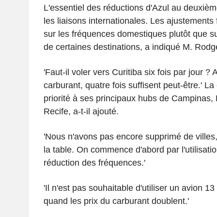
L'essentiel des réductions d'Azul au deuxième
les liaisons internationales. Les ajustements
sur les fréquences domestiques plutôt que s
de certaines destinations, a indiqué M. Rodg
'Faut-il voler vers Curitiba six fois par jour ?
carburant, quatre fois suffisent peut-être.' 
priorité à ses principaux hubs de Campinas, 
Recife, a-t-il ajouté.
'Nous n'avons pas encore supprimé de villes, 
la table. On commence d'abord par l'utilisatio
réduction des fréquences.'
'Il n'est pas souhaitable d'utiliser un avion 1
quand les prix du carburant doublent.'