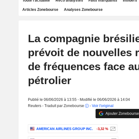
Toute l'actualité
Reco analystes
Faits marquants
Insiders
Articles Zonebourse
Analyses Zonebourse
La compagnie brésili
prévoit de nouvelles 
de fréquences face a
pétrolier
Publié le 06/06/2026 à 13:55 - Modifié le 06/06/2026 à 14:04
Reuters - Traduit par Zonebourse
-
Voir l'original
Ajouter Zonebourse
AMERICAN AIRLINES GROUP INC.
-3,32 %