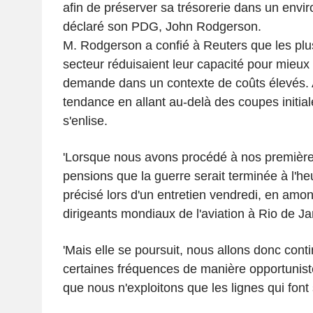
afin de préserver sa trésorerie dans un envi
déclaré son PDG, John Rodgerson.
M. Rodgerson a confié à Reuters que les plu
secteur réduisaient leur capacité pour mieux l
demande dans un contexte de coûts élevés. A
tendance en allant au-delà des coupes initiale
s'enlise.
'Lorsque nous avons procédé à nos première
pensions que la guerre serait terminée à l'heur
précisé lors d'un entretien vendredi, en amo
dirigeants mondiaux de l'aviation à Rio de Ja
'Mais elle se poursuit, nous allons donc conti
certaines fréquences de manière opportunist
que nous n'exploitons que les lignes qui font 