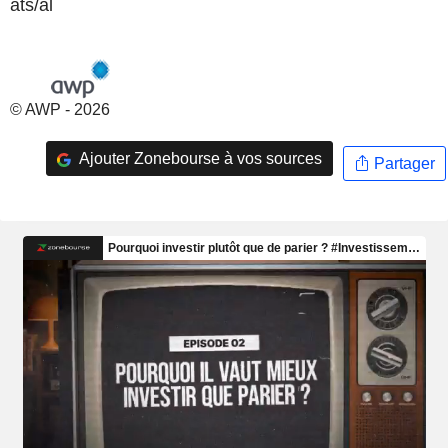
ats/al
© AWP - 2026
Ajouter Zonebourse à vos sources
Partager