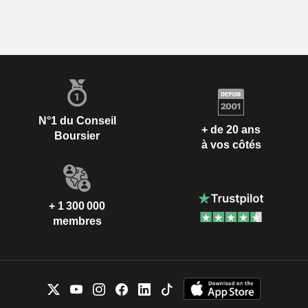
N°1 du Conseil
+ de 20 ans
Boursier
à vos côtés
+ 1 300 000
membres