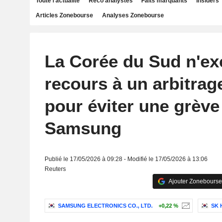
Toute l'actualité
Reco analystes
Faits marquants
Insiders
Articles Zonebourse
Analyses Zonebourse
La Corée du Sud n'ex
recours à un arbitrag
pour éviter une grève
Samsung
Publié le 17/05/2026 à 09:28 - Modifié le 17/05/2026 à 13:06
Reuters
Ajouter Zonebourse
SAMSUNG ELECTRONICS CO., LTD.
+0,22 %
SK 