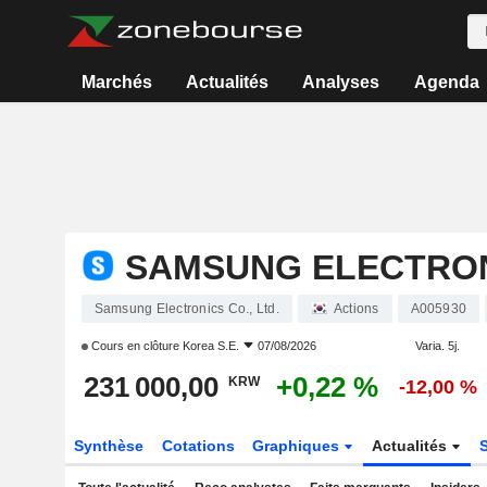
Marchés
Actualités
Analyses
Agenda
SAMSUNG ELECTRONI
Samsung Electronics Co., Ltd.
Actions
A005930
Cours en clôture
Korea S.E.
07/08/2026
Varia. 5j.
231 000,00
+0,22 %
KRW
-12,00 %
Synthèse
Cotations
Graphiques
Actualités