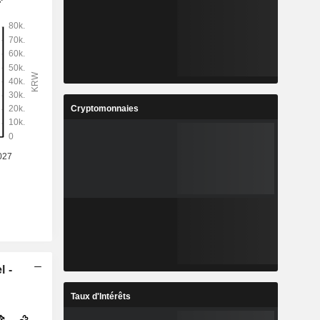
Cryptomonnaies
l -
Taux d'Intérêts