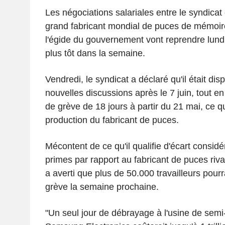
Les négociations salariales entre le syndica
grand fabricant mondial de puces de mémoi
l'égide du gouvernement vont reprendre lund
plus tôt dans la semaine.
Vendredi, le syndicat a déclaré qu'il était di
nouvelles discussions après le 7 juin, tout e
de grève de 18 jours à partir du 21 mai, ce qu
production du fabricant de puces.
Mécontent de ce qu'il qualifie d'écart consid
primes par rapport au fabricant de puces riva
a averti que plus de 50.000 travailleurs pour
grève la semaine prochaine.
"Un seul jour de débrayage à l'usine de sem