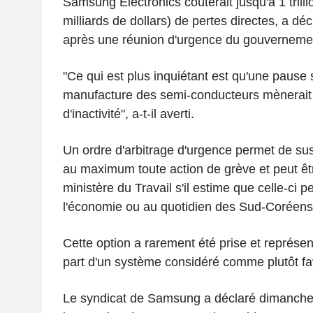
Samsung Electronics coûterait jusqu'à 1 tril
milliards de dollars) de pertes directes, a d
après une réunion d'urgence du gouverneme
"Ce qui est plus inquiétant est qu'une pause 
manufacture des semi-conducteurs mènerait
d'inactivité", a-t-il averti.
Un ordre d'arbitrage d'urgence permet de su
au maximum toute action de grève et peut êt
ministère du Travail s'il estime que celle-ci pe
l'économie ou au quotidien des Sud-Coréens
Cette option a rarement été prise et représen
part d'un système considéré comme plutôt fa
Le syndicat de Samsung a déclaré dimanche 