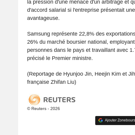
la pression d'une menace d'un arbitrage et qu'
d'accord salarial si l'entreprise présentait u
avantageuse.
Samsung représente 22,8% des exportations
26% du marché boursier national, employant
personnes dans le pays et travaillant avec 1.
précisé le Premier ministre.
(Reportage de Hyunjoo Jin, Heejin Kim et Ji
française Zhifan Liu)
© Reuters - 2026
Ajouter Zonebours