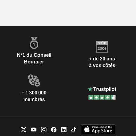
N°1 du Conseil
+ de 20 ans
Boursier
à vos côtés
+ 1 300 000
membres