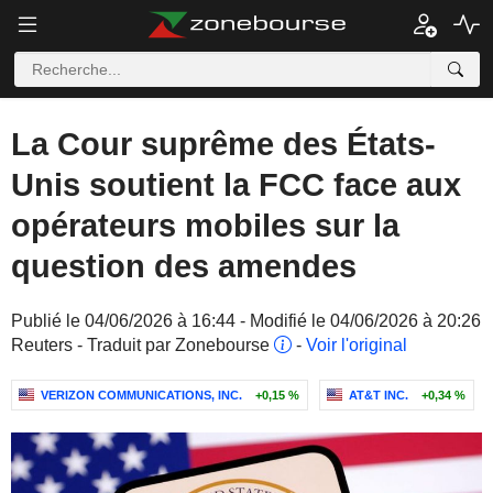
La Cour suprême des États-
Unis soutient la FCC face aux
opérateurs mobiles sur la
question des amendes
Publié le 04/06/2026 à 16:44 - Modifié le 04/06/2026 à 20:26
Reuters - Traduit par Zonebourse
-
Voir l'original
VERIZON COMMUNICATIONS, INC.
+0,15 %
AT&T INC.
+0,34 %