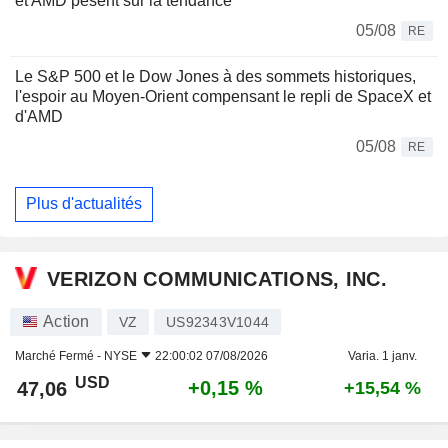
et AMD pèsent sur la tendance
05/08
RE
Le S&P 500 et le Dow Jones à des sommets historiques,
l'espoir au Moyen-Orient compensant le repli de SpaceX et
d'AMD
05/08
RE
Plus d'actualités
VERIZON COMMUNICATIONS, INC.
Action
VZ
US92343V1044
Marché Fermé -
NYSE
22:00:02 07/08/2026
Varia. 1 janv.
USD
+0,15 %
47,06
+15,54 %