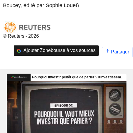
Boucey, édité par Sophie Louet)
© Reuters - 2026
Ajouter Zonebourse à vos sources
Partager