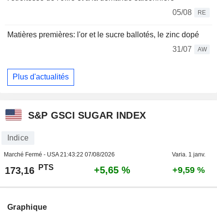
05/08
RE
Matières premières: l'or et le sucre ballotés, le zinc dopé
31/07
AW
Plus d'actualités
S&P GSCI SUGAR INDEX
Indice
Marché Fermé - USA
21:43:22 07/08/2026
Varia. 1 janv.
PTS
+5,65 %
173,16
+9,59 %
Graphique