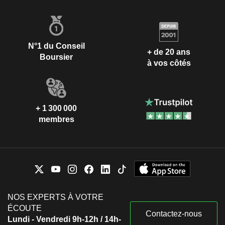
N°1 du Conseil
+ de 20 ans
Boursier
à vos côtés
+ 1 300 000
membres
NOS EXPERTS À VOTRE
ÉCOUTE
Contactez-nous
Lundi - Vendredi 9h-12h / 14h-