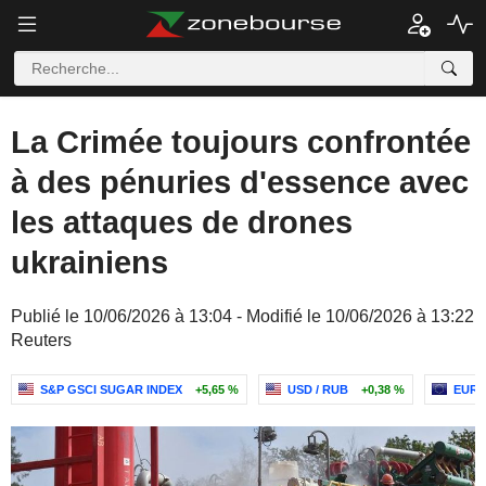
La Crimée toujours confrontée
à des pénuries d'essence avec
les attaques de drones
ukrainiens
Publié le 10/06/2026 à 13:04 - Modifié le 10/06/2026 à 13:22
Reuters
S&P GSCI SUGAR INDEX
+5,65 %
USD / RUB
+0,38 %
EUR 