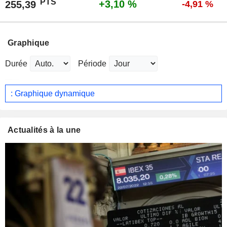
PTS
+3,10 %
255,39
-4,91 %
Graphique
Durée
Période
: Graphique dynamique
Actualités à la une