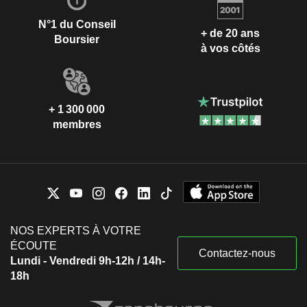
N°1 du Conseil
+ de 20 ans
Boursier
à vos côtés
+ 1 300 000
membres
NOS EXPERTS À VOTRE
ÉCOUTE
Contactez-nous
Lundi - Vendredi 9h-12h / 14h-
18h