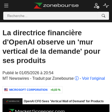
La directrice financière
d'OpenAI observe un 'mur
vertical de la demande' pour
ses produits
Publié le 01/05/2026 à 20:54
MT Newswires - Traduit par Zonebourse
-
Voir l'original
MICROSOFT CORPORATION
+0,03 %