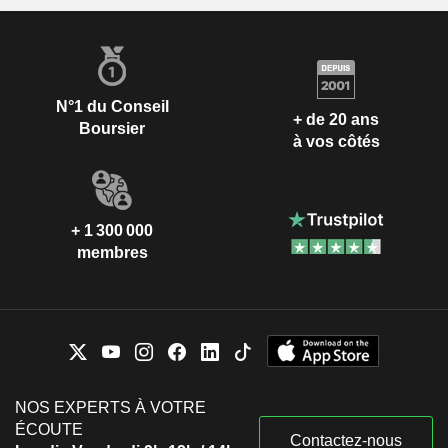
N°1 du Conseil
+ de 20 ans
Boursier
à vos côtés
+ 1 300 000
membres
NOS EXPERTS À VOTRE
ÉCOUTE
Contactez-nous