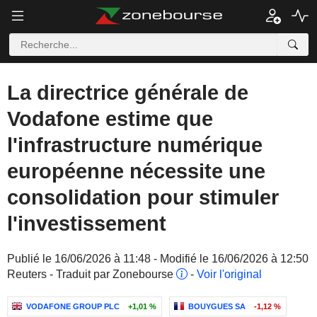
La directrice générale de
Vodafone estime que
l'infrastructure numérique
européenne nécessite une
consolidation pour stimuler
l'investissement
Publié le 16/06/2026 à 11:48 - Modifié le 16/06/2026 à 12:50
Reuters - Traduit par Zonebourse
-
Voir l'original
VODAFONE GROUP PLC
+1,01 %
BOUYGUES SA
-1,12 %