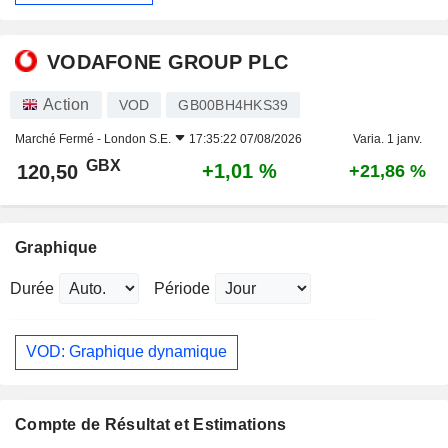
VODAFONE GROUP PLC
Action
VOD
GB00BH4HKS39
Marché Fermé -
London S.E.
17:35:22 07/08/2026
Varia. 1 janv.
GBX
+1,01 %
120,50
+21,86 %
Graphique
Durée
Période
VOD: Graphique dynamique
Compte de Résultat et Estimations