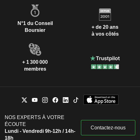
N°1 du Conseil
+ de 20 ans
Boursier
à vos côtés
+ 1 300 000
membres
NOS EXPERTS À VOTRE
ÉCOUTE
Contactez-nous
Lundi - Vendredi 9h-12h / 14h-
18h