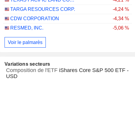
TARGA RESOURCES CORP.
-4,24 %
CDW CORPORATION
-4,34 %
RESMED, INC.
-5,06 %
Voir le palmarès
Variations secteurs
Composition de l'ETF
iShares Core S&P 500 ETF -
USD