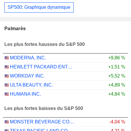
SP500: Graphique dynamique
Palmarès
Les plus fortes hausses du S&P 500
MODERNA, INC.
+9,86 %
HEWLETT PACKARD ENTERPRISE COMPANY
+1,51 %
WORKDAY INC.
+5,52 %
ULTA BEAUTY, INC.
+4,89 %
HUMANA INC.
+4,84 %
Les plus fortes baisses du S&P 500
MONSTER BEVERAGE CORPORATION
-4,04 %
TEXAS PACIFIC LAND CORPORATION
-4,21 %