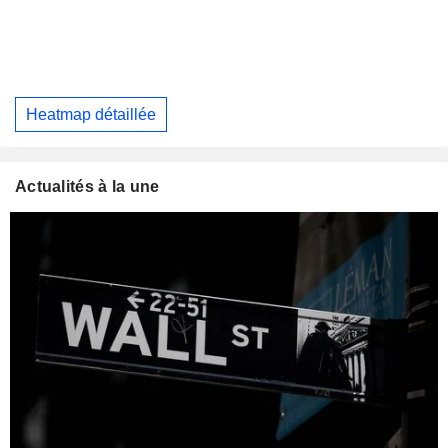
Heatmap détaillée
Actualités à la une