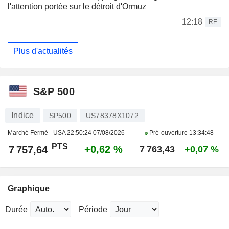
l'attention portée sur le détroit d'Ormuz
12:18
RE
Plus d'actualités
S&P 500
Indice
SP500
US78378X1072
Marché Fermé - USA
22:50:24 07/08/2026
Pré-ouverture
13:34:48
PTS
+0,62 %
7 757,64
7 763,43
+0,07 %
Graphique
Durée
Période