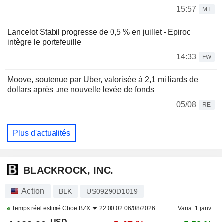
15:57
MT
Lancelot Stabil progresse de 0,5 % en juillet - Epiroc
intègre le portefeuille
14:33
FW
Moove, soutenue par Uber, valorisée à 2,1 milliards de
dollars après une nouvelle levée de fonds
05/08
RE
Plus d'actualités
BLACKROCK, INC.
Action
BLK
US09290D1019
Temps réel estimé
Cboe BZX
22:00:02 06/08/2026
Varia. 1 janv.
USD