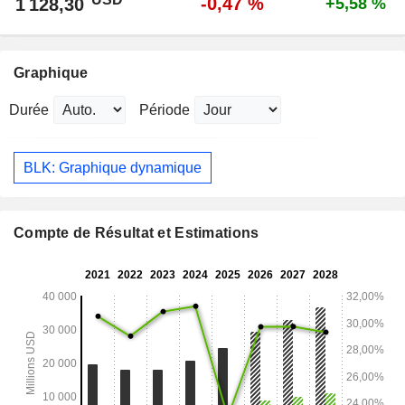
-0,47 %
1 128,30
+5,58 %
Graphique
Durée
Période
BLK: Graphique dynamique
Compte de Résultat et Estimations