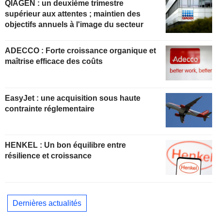
QIAGEN : un deuxième trimestre
supérieur aux attentes ; maintien des
objectifs annuels à l'image du secteur
ADECCO : Forte croissance organique et
maîtrise efficace des coûts
EasyJet : une acquisition sous haute
contrainte réglementaire
HENKEL : Un bon équilibre entre
résilience et croissance
Dernières actualités