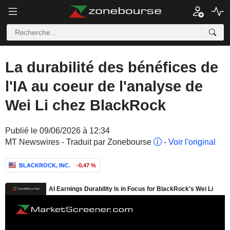
La durabilité des bénéfices de
l'IA au coeur de l'analyse de
Wei Li chez BlackRock
Publié le 09/06/2026 à 12:34
MT Newswires - Traduit par Zonebourse
-
Voir l'original
BLACKROCK, INC.
-0,47 %