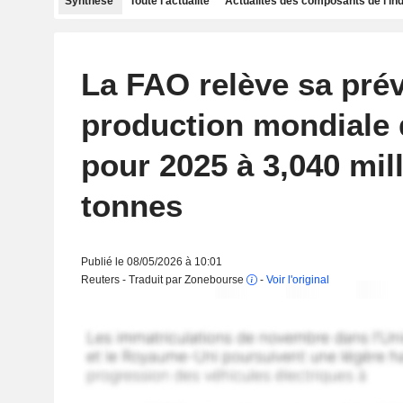
Synthèse
Toute l'actualité
Actualités des composants de l'in
La FAO relève sa prév
production mondiale 
pour 2025 à 3,040 mil
tonnes
Publié le 08/05/2026 à 10:01
Reuters - Traduit par Zonebourse
-
Voir l'original