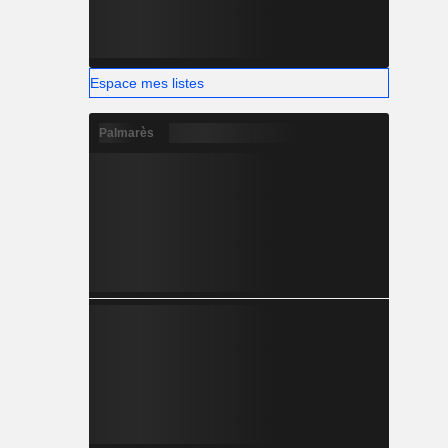
Espace mes listes
Palmarès