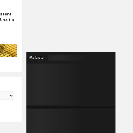
essent
à sa fin
Ma Liste