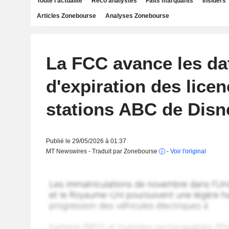
Toute l'actualité
Reco analystes
Faits marquants
Insiders
Articles Zonebourse
Analyses Zonebourse
La FCC avance les da
d'expiration des lice
stations ABC de Disn
Publié le 29/05/2026 à 01:37
MT Newswires - Traduit par Zonebourse
-
Voir l'original