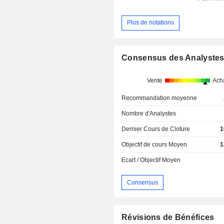
Plus de notations
Consensus des Analyste
Vente
Ach
Recommandation moyenne
Nombre d'Analystes
Dernier Cours de Cloture
1
Objectif de cours Moyen
1
Ecart / Objectif Moyen
Consensus
Révisions de Bénéfices