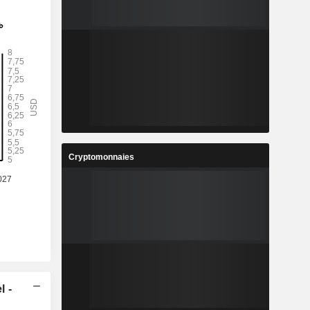
Cryptomonnaies
l -