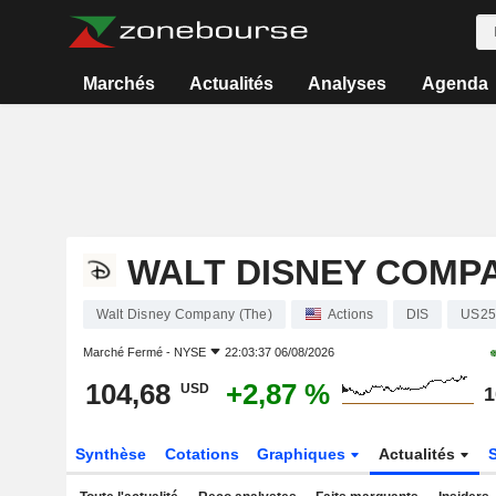
Marchés
Actualités
Analyses
Agenda
WALT DISNEY COMPA
Walt Disney Company (The)
Actions
DIS
US25
Marché Fermé -
NYSE
22:03:37 06/08/2026
104,68
+2,87 %
USD
1
Synthèse
Cotations
Graphiques
Actualités