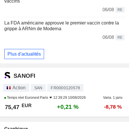
vaccins
06/08
RE
La FDA américaine approuve le premier vaccin contre la
grippe à ARNm de Moderna
06/08
RE
Plus d'actualités
SANOFI
Action
SAN
FR0000120578
Temps réel
Euronext Paris
12:39:29 10/08/2026
Varia. 1 janv.
EUR
+0,21 %
75,47
-8,78 %
Graphique