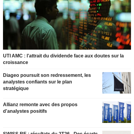
UTI AMC : l'attrait du dividende face aux doutes sur la
croissance
Diageo poursuit son redressement, les
analystes confiants sur le plan
stratégique
Allianz remonte avec des propos
d'analystes positifs
SWISS RE : résultats du 2T26 - Des écarts