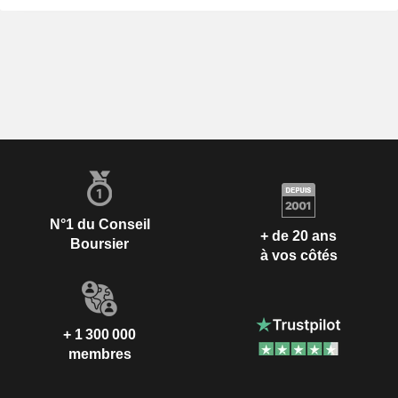
N°1 du Conseil
+ de 20 ans
Boursier
à vos côtés
+ 1 300 000
membres