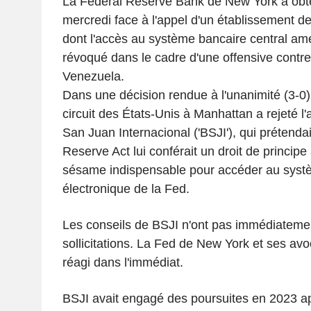
La Federal Reserve Bank de New York a obt
mercredi face à l'appel d'un établissement de 
dont l'accès au système bancaire central amé
révoqué dans le cadre d'une offensive contre 
Venezuela.
Dans une décision rendue à l'unanimité (3-0)
circuit des États-Unis à Manhattan a rejeté 
San Juan Internacional ('BSJI'), qui prétenda
Reserve Act lui conférait un droit de principe
sésame indispensable pour accéder au syst
électronique de la Fed.
Les conseils de BSJI n'ont pas immédiateme
sollicitations. La Fed de New York et ses avo
réagi dans l'immédiat.
BSJI avait engagé des poursuites en 2023 ap