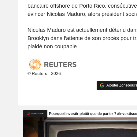
bancaire offshore de Porto Rico, consécutive
évincer Nicolas Maduro, alors président soci
Nicolas Maduro est actuellement détenu dan
Brooklyn dans l'attente de son procès pour tra
plaidé non coupable.
© Reuters - 2026
Ajouter Zonebours