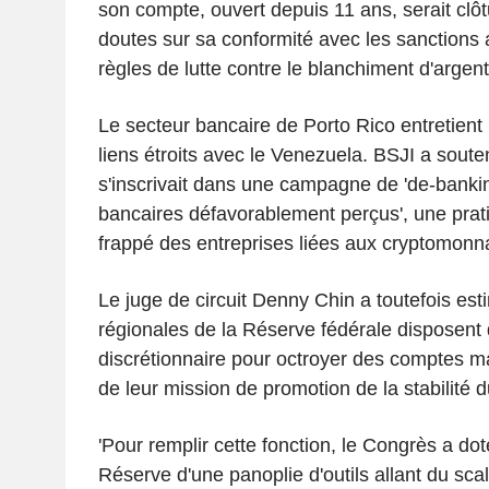
son compte, ouvert depuis 11 ans, serait clô
doutes sur sa conformité avec les sanctions 
règles de lutte contre le blanchiment d'argent
Le secteur bancaire de Porto Rico entretient
liens étroits avec le Venezuela. BSJI a souten
s'inscrivait dans une campagne de 'de-bankin
bancaires défavorablement perçus', une prat
frappé des entreprises liées aux cryptomonn
Le juge de circuit Denny Chin a toutefois es
régionales de la Réserve fédérale disposent 
discrétionnaire pour octroyer des comptes ma
de leur mission de promotion de la stabilité 
'Pour remplir cette fonction, le Congrès a do
Réserve d'une panoplie d'outils allant du scalp