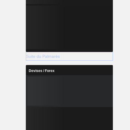
Suite du Palmarès
Devises / Forex