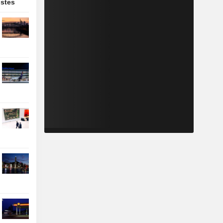
ostes