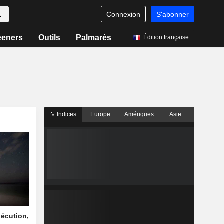
Connexion
S'abonner
eeners
Outils
Palmarès
Édition française
Indices
Europe
Amériques
Asie
xécution,