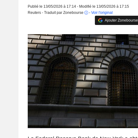
Publié le 13/05/2026 à 17:14 - Modifié le 13/05/2026 à 17:15
Reuters - Traduit par Zonebourse
-
Voir l'original
Ajouter Zonebourse