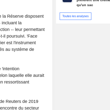
préfèrent une crème
qu'un sac
 la Réserve disposent
Toutes les analyses
 incluant la
nction -- leur permettant
t-il poursuivi. 'Face
er est l'instrument
ccès au système de
 'intention
elon laquelle elle aurait
un ressortissant
e de Reuters de 2019
'encontre du secteur