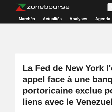
Marchés
Actualités
Analyses
Agenda
La Fed de New York l
appel face à une ban
portoricaine exclue p
liens avec le Venezue