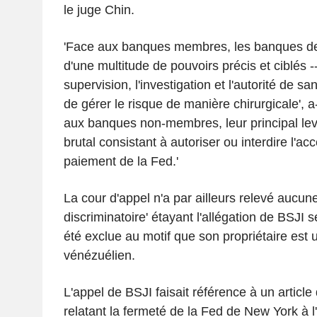
le juge Chin.
'Face aux banques membres, les banques de
d'une multitude de pouvoirs précis et ciblés --
supervision, l'investigation et l'autorité de sa
de gérer le risque de manière chirurgicale', a-
aux banques non-membres, leur principal levi
brutal consistant à autoriser ou interdire l'a
paiement de la Fed.'
La cour d'appel n'a par ailleurs relevé aucune
discriminatoire' étayant l'allégation de BSJI s
été exclue au motif que son propriétaire est 
vénézuélien.
L'appel de BSJI faisait référence à un articl
relatant la fermeté de la Fed de New York à l