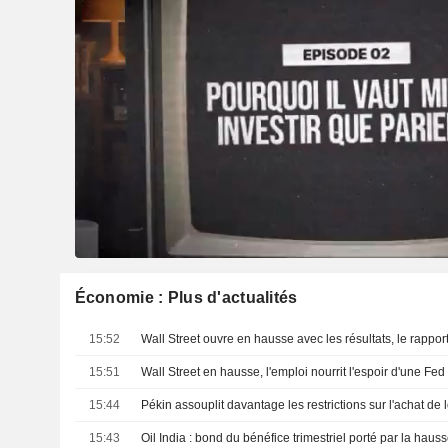
Économie : Plus d'actualités
15:52
Wall Street ouvre en hausse avec les résultats, le rappor
15:51
Wall Street en hausse, l'emploi nourrit l'espoir d'une Fed
15:44
15:43