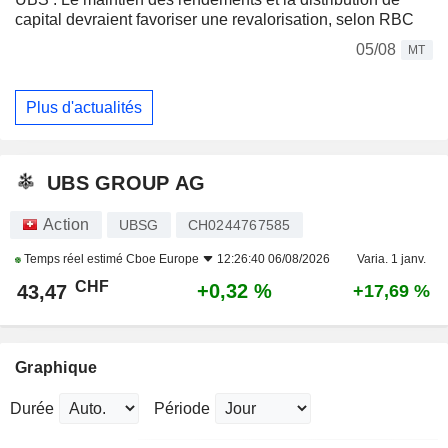
capital devraient favoriser une revalorisation, selon RBC
05/08
MT
Plus d'actualités
UBS GROUP AG
Action
UBSG
CH0244767585
Temps réel estimé
Cboe Europe
12:26:40 06/08/2026
Varia. 1 janv.
CHF
+0,32 %
43,47
+17,69 %
Graphique
Durée
Période