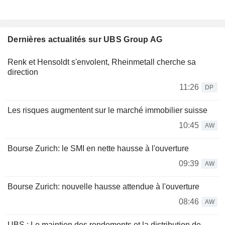
Dernières actualités sur UBS Group AG
Renk et Hensoldt s'envolent, Rheinmetall cherche sa
direction
11:26
DP
Les risques augmentent sur le marché immobilier suisse
10:45
AW
Bourse Zurich: le SMI en nette hausse à l'ouverture
09:39
AW
Bourse Zurich: nouvelle hausse attendue à l'ouverture
08:46
AW
UBS : Le maintien des rendements et la distribution de