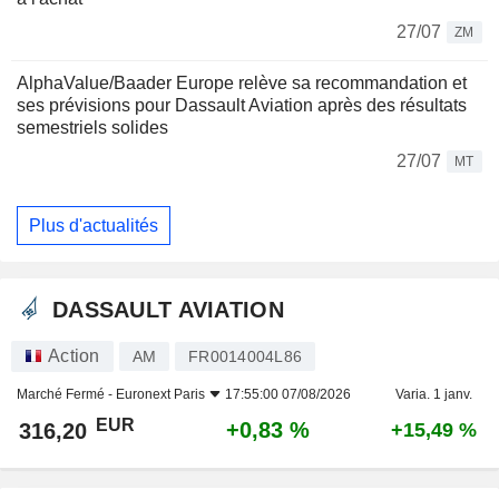
27/07
ZM
AlphaValue/Baader Europe relève sa recommandation et
ses prévisions pour Dassault Aviation après des résultats
semestriels solides
27/07
MT
Plus d'actualités
DASSAULT AVIATION
Action
AM
FR0014004L86
Marché Fermé -
Euronext Paris
17:55:00 07/08/2026
Varia. 1 janv.
EUR
+0,83 %
316,20
+15,49 %