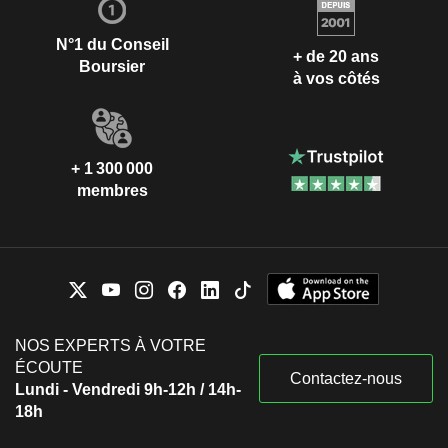
N°1 du Conseil
+ de 20 ans
Boursier
à vos côtés
+ 1 300 000
membres
NOS EXPERTS À VOTRE
ÉCOUTE
Contactez-nous
Lundi - Vendredi 9h-12h / 14h-
18h