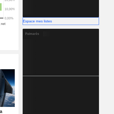
Espace mes listes
Palmarès
sa