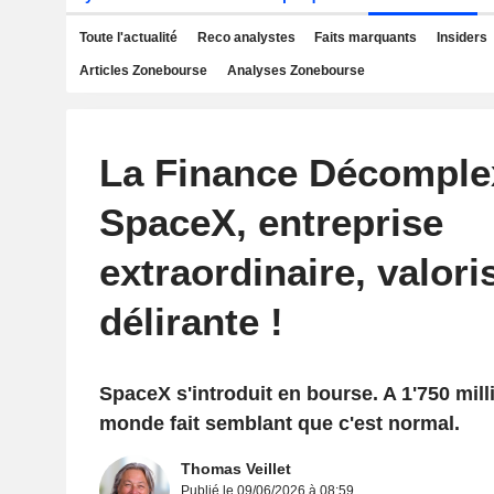
Toute l'actualité
Reco analystes
Faits marquants
Insiders
Articles Zonebourse
Analyses Zonebourse
La Finance Décomple
SpaceX, entreprise
extraordinaire, valori
délirante !
SpaceX s'introduit en bourse. A 1'750 milli
monde fait semblant que c'est normal.
Thomas Veillet
Publié le 09/06/2026 à 08:59