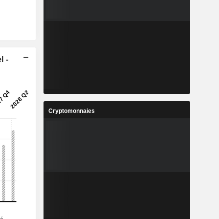
l -
Cryptomonnaies