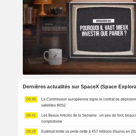
Dernières actualités sur SpaceX (Space Explor
09:38
La Commission européenne signe le contrat de déploiemen
satellites IRIS2
08:41
Les Beaux Articles de la Semaine : un peu de foot, beauc
complotisme
08:28
Eutelsat limite sa perte nette à 457 millions d'euros en 2