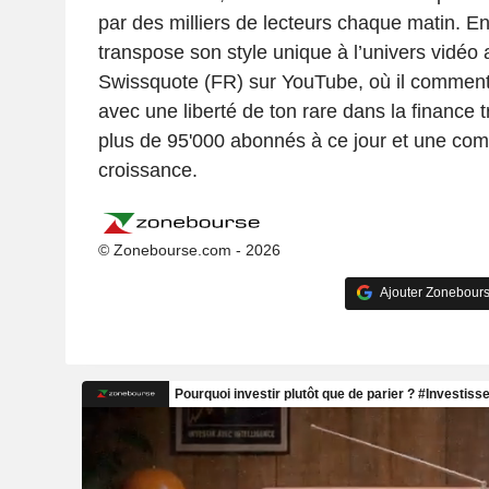
par des milliers de lecteurs chaque matin. 
transpose son style unique à l’univers vidéo 
Swissquote (FR) sur YouTube, où il commente
avec une liberté de ton rare dans la finance tr
plus de 95'000 abonnés à ce jour et une co
croissance.
© Zonebourse.com - 2026
Ajouter Zonebours