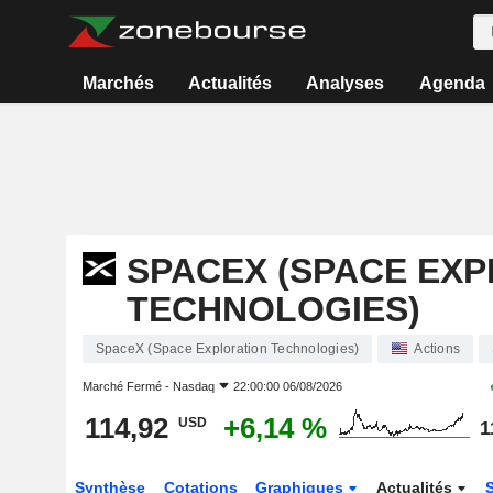
Marchés
Actualités
Analyses
Agenda
SPACEX (SPACE EX
TECHNOLOGIES)
SpaceX (Space Exploration Technologies)
Actions
Marché Fermé -
Nasdaq
22:00:00 06/08/2026
114,92
+6,14 %
USD
1
Synthèse
Cotations
Graphiques
Actualités