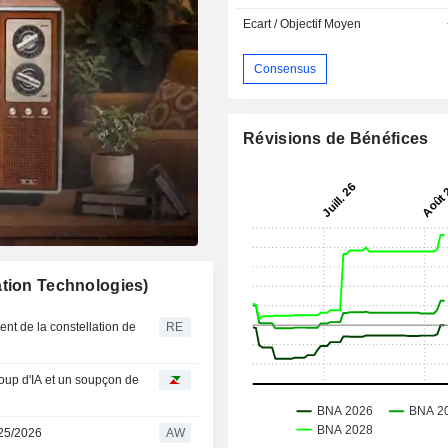
Ecart / Objectif Moyen
Consensus
Révisions de Bénéfices
ation Technologies)
t de la constellation de
RE
oup d'IA et un soupçon de
025/2026
AW