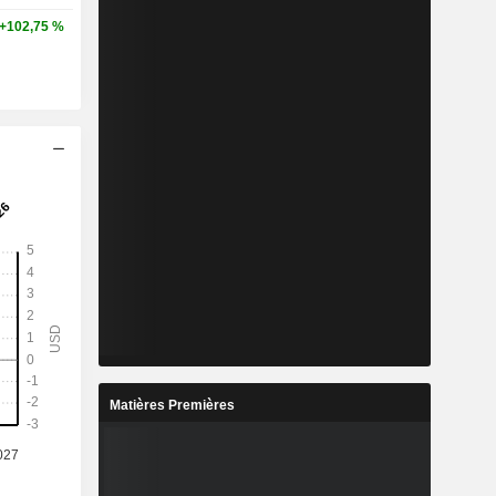
+102,75 %
Matières Premières