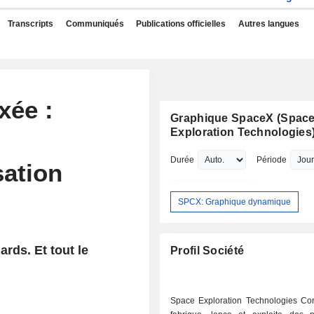
Transcripts
Communiqués
Publications officielles
Autres langues
xée :
Graphique SpaceX (Spac
Exploration Technologies
Durée
Période
sation
SPCX: Graphique dynamique
ards. Et tout le
Profil Société
Space Exploration Technologies Corp