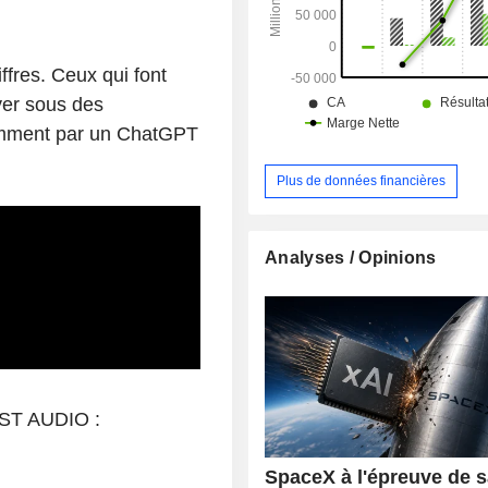
ffres. Ceux qui font
yer sous des
remment par un ChatGPT
Plus de données financières
Analyses / Opinions
T AUDIO :
SpaceX à l'épreuve de 