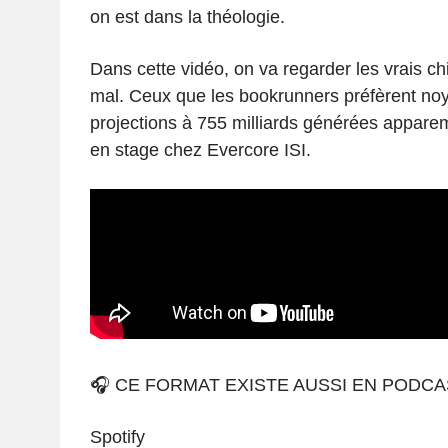
on est dans la théologie.
Dans cette vidéo, on va regarder les vrais chi
mal. Ceux que les bookrunners préfèrent no
projections à 755 milliards générées appa
en stage chez Evercore ISI.
🎧 CE FORMAT EXISTE AUSSI EN PODCAS
Spotify