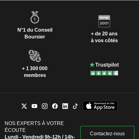
N°1 du Conseil
+ de 20 ans
Boursier
à vos côtés
+ 1 300 000
membres
NOS EXPERTS À VOTRE
ÉCOUTE
Contactez-nous
Lundi - Vendredi 9h-12h / 14h-