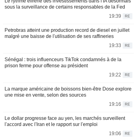
Le rythme effréné des investissements dans l'IA désormais
sous la surveillance de certains responsables de la Fed
19:39
RE
Petrobras atteint une production record de diesel en juillet
malgré une baisse de l'utilisation de ses raffineries
19:33
RE
Sénégal : trois influenceurs TikTok condamnés à de la
prison ferme pour offense au président
19:22
RE
La marque américaine de boissons bien-être Dose explore
une mise en vente, selon des sources
19:16
RE
Le dollar progresse face au yen, les marchés surveillent
l'accord avec l'Iran et le rapport sur l'emploi
19:06
RE