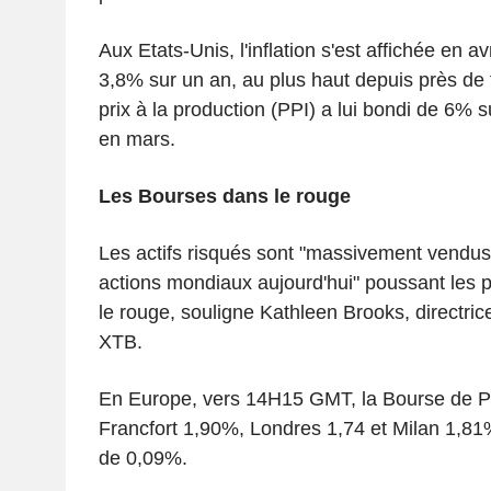
Aux Etats-Unis, l'inflation s'est affichée en a
3,8% sur un an, au plus haut depuis près de t
prix à la production (PPI) a lui bondi de 6% 
en mars.
Les Bourses dans le rouge
Les actifs risqués sont "massivement vendus
actions mondiaux aujourd'hui" poussant les p
le rouge, souligne Kathleen Brooks, directri
XTB.
En Europe, vers 14H15 GMT, la Bourse de Pa
Francfort 1,90%, Londres 1,74 et Milan 1,81%
de 0,09%.