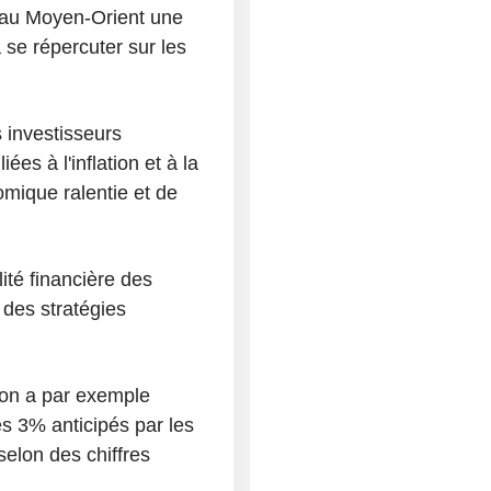
e au Moyen-Orient une
se répercuter sur les
s investisseurs
ées à l'inflation et à la
mique ralentie et de
ité financière des
 des stratégies
apon a par exemple
es 3% anticipés par les
elon des chiffres