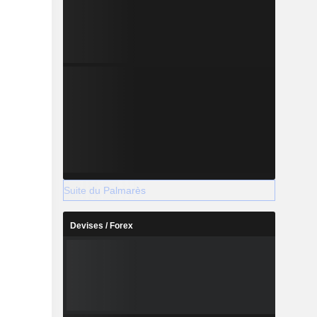
Suite du Palmarès
Devises / Forex