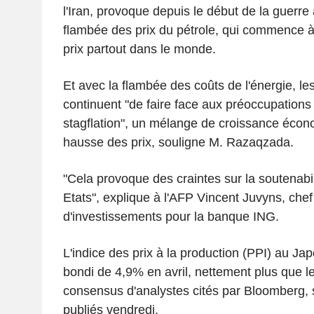
l'Iran, provoque depuis le début de la guerr
flambée des prix du pétrole, qui commence à 
prix partout dans le monde.
Et avec la flambée des coûts de l'énergie, le
continuent "de faire face aux préoccupations li
stagflation", un mélange de croissance écono
hausse des prix, souligne M. Razaqzada.
"Cela provoque des craintes sur la soutenabil
Etats", explique à l'AFP Vincent Juvyns, chef
d'investissements pour la banque ING.
L'indice des prix à la production (PPI) au J
bondi de 4,9% en avril, nettement plus que l
consensus d'analystes cités par Bloomberg, s
publiés vendredi.