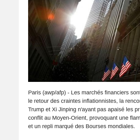
Paris (awp/afp) - Les marchés financiers so
le retour des craintes inflationnistes, la renc
Trump et Xi Jinping n'ayant pas apaisé les p
conflit au Moyen-Orient, provoquant une flam
et un repli marqué des Bourses mondiales.