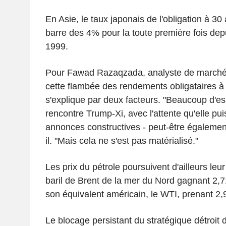
En Asie, le taux japonais de l'obligation à 30 a
barre des 4% pour la toute première fois de
1999.
Pour Fawad Razaqzada, analyste de marché
cette flambée des rendements obligataires à
s'explique par deux facteurs. "Beaucoup d'es
rencontre Trump-Xi, avec l'attente qu'elle pu
annonces constructives - peut-être également 
il. "Mais cela ne s'est pas matérialisé."
Les prix du pétrole poursuivent d'ailleurs leu
baril de Brent de la mer du Nord gagnant 2,7
son équivalent américain, le WTI, prenant 2,
Le blocage persistant du stratégique détroit 