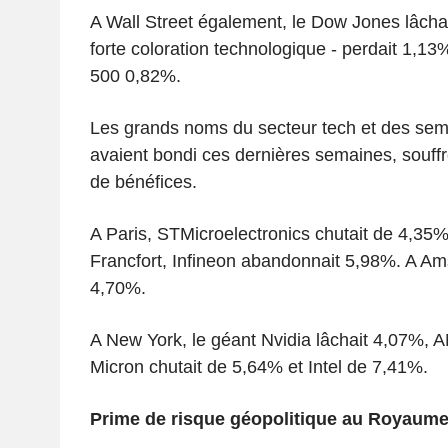
A Wall Street également, le Dow Jones lâcha
forte coloration technologique - perdait 1,13%
500 0,82%.
Les grands noms du secteur tech et des sem
avaient bondi ces dernières semaines, souffr
de bénéfices.
A Paris, STMicroelectronics chutait de 4,35%
Francfort, Infineon abandonnait 5,98%. A A
4,70%.
A New York, le géant Nvidia lâchait 4,07%, 
Micron chutait de 5,64% et Intel de 7,41%.
Prime de risque géopolitique au Royaume