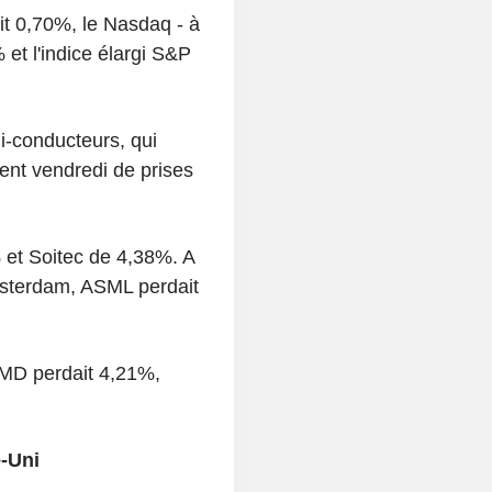
it 0,70%, le Nasdaq - à
 et l'indice élargi S&P
i-conducteurs, qui
ent vendredi de prises
 et Soitec de 4,38%. A
msterdam, ASML perdait
AMD perdait 4,21%,
-Uni