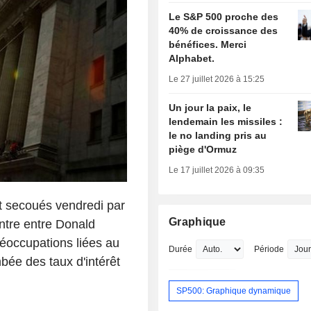
Le S&P 500 proche des
40% de croissance des
bénéfices. Merci
Alphabet.
Le 27 juillet 2026 à 15:25
Un jour la paix, le
lendemain les missiles :
le no landing pris au
piège d'Ormuz
Le 17 juillet 2026 à 09:35
nt secoués vendredi par
Graphique
ontre entre Donald
réoccupations liées au
Durée
Période
bée des taux d'intérêt
SP500: Graphique dynamique