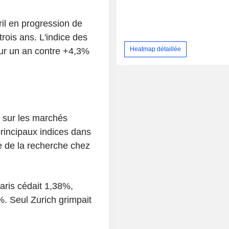
vril en progression de
rois ans. L'indice des
Heatmap détaillée
sur un an contre +4,3%
 sur les marchés
rincipaux indices dans
ce de la recherche chez
ris cédait 1,38%,
. Seul Zurich grimpait