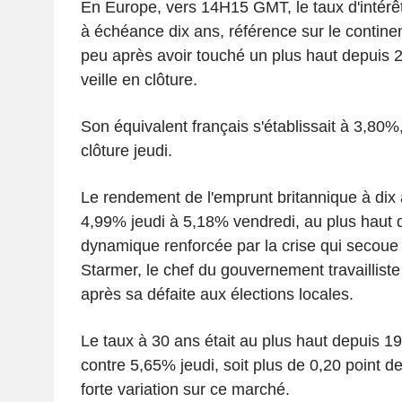
En Europe, vers 14H15 GMT, le taux d'intérê
à échéance dix ans, référence sur le contine
peu après avoir touché un plus haut depuis 
veille en clôture.
Son équivalent français s'établissait à 3,80
clôture jeudi.
Le rendement de l'emprunt britannique à dix 
4,99% jeudi à 5,18% vendredi, au plus haut
dynamique renforcée par la crise qui secoue l
Starmer, le chef du gouvernement travaillis
après sa défaite aux élections locales.
Le taux à 30 ans était au plus haut depuis 19
contre 5,65% jeudi, soit plus de 0,20 point d
forte variation sur ce marché.