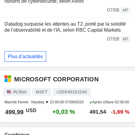
raisons de cybersécurité, selon Axios
07/08
MT
Datadog surpasse les attentes au T2, porté par la solidité
de l'observabilité et de l'IA, selon RBC Capital Markets
07/08
MT
Plus d'actualités
MICROSOFT CORPORATION
Action
MSFT
US5949181045
Marché Fermé -
Nasdaq
22:00:00 07/08/2026
Après clôture
02:00:00
USD
+0,03 %
499,99
491,54
-1,69 %
Graphique