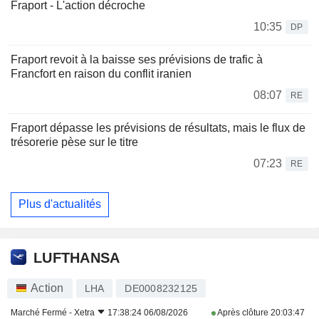
Fraport - L'action décroche
10:35
DP
Fraport revoit à la baisse ses prévisions de trafic à
Francfort en raison du conflit iranien
08:07
RE
Fraport dépasse les prévisions de résultats, mais le flux de
trésorerie pèse sur le titre
07:23
RE
Plus d'actualités
LUFTHANSA
Action
LHA
DE0008232125
Marché Fermé -
Xetra
17:38:24 06/08/2026
Après clôture
20:03:47