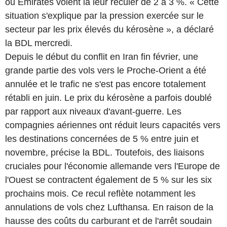
ou Emirates voient la leur reculer de 2 à 3 %. « Cette
situation s'explique par la pression exercée sur le
secteur par les prix élevés du kérosène », a déclaré
la BDL mercredi.
Depuis le début du conflit en Iran fin février, une
grande partie des vols vers le Proche-Orient a été
annulée et le trafic ne s'est pas encore totalement
rétabli en juin. Le prix du kérosène a parfois doublé
par rapport aux niveaux d'avant-guerre. Les
compagnies aériennes ont réduit leurs capacités vers
les destinations concernées de 5 % entre juin et
novembre, précise la BDL. Toutefois, des liaisons
cruciales pour l'économie allemande vers l'Europe de
l'Ouest se contractent également de 5 % sur les six
prochains mois. Ce recul reflète notamment les
annulations de vols chez Lufthansa. En raison de la
hausse des coûts du carburant et de l'arrêt soudain