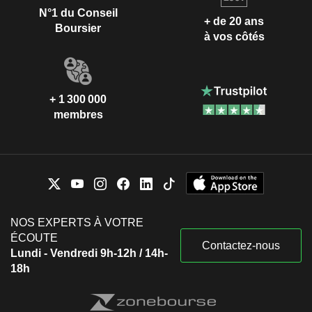
N°1 du Conseil
+ de 20 ans
Boursier
à vos côtés
+ 1 300 000
membres
NOS EXPERTS À VOTRE
ÉCOUTE
Contactez-nous
Lundi - Vendredi 9h-12h / 14h-
18h