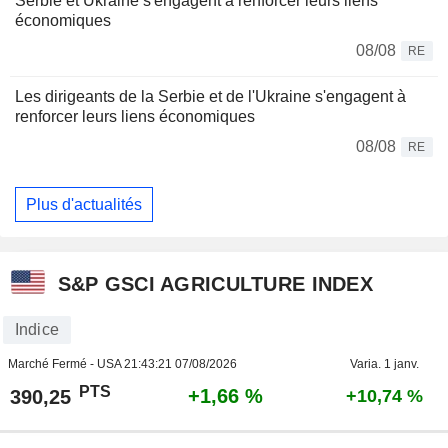
Serbie et Ukraine s'engagent à renforcer leurs liens
économiques
08/08
RE
Les dirigeants de la Serbie et de l'Ukraine s'engagent à
renforcer leurs liens économiques
08/08
RE
Plus d'actualités
S&P GSCI AGRICULTURE INDEX
Indice
Marché Fermé - USA
21:43:21 07/08/2026
Varia. 1 janv.
PTS
+1,66 %
390,25
+10,74 %