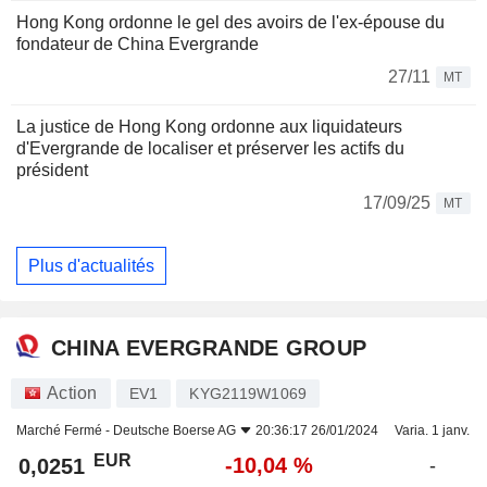
Hong Kong ordonne le gel des avoirs de l'ex-épouse du
fondateur de China Evergrande
27/11
MT
La justice de Hong Kong ordonne aux liquidateurs
d'Evergrande de localiser et préserver les actifs du
président
17/09/25
MT
Plus d'actualités
CHINA EVERGRANDE GROUP
Action
EV1
KYG2119W1069
Marché Fermé -
Deutsche Boerse AG
20:36:17 26/01/2024
Varia. 1 janv.
EUR
-10,04 %
0,0251
-