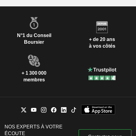
N°1 du Conseil
+ de 20 ans
Boursier
à vos côtés
+ 1 300 000
membres
NOS EXPERTS À VOTRE
ÉCOUTE