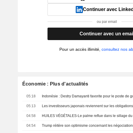
Continuer avec Linke
ou par email
Continuer avec un emai
Pour un accès illimité,
consultez nos 
Économie : Plus d'actualités
05:18
05:13
04:58
04:54
Trump réitère son optimisme concernant les négociations