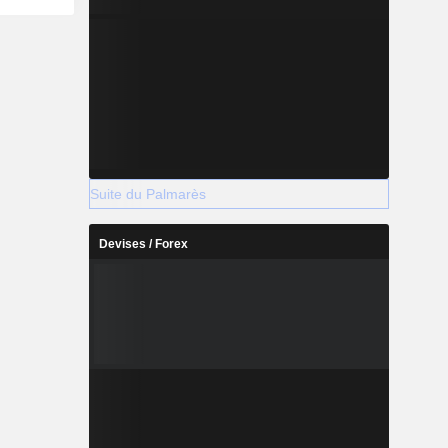
Suite du Palmarès
Devises / Forex