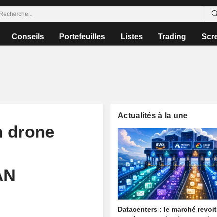
Conseils
Portefeuilles
Listes
Trading
Scr
Actualités à la une
n drone
AN
Datacenters : le marché revoi