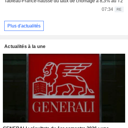
Tableau-France-hausse du taux de chômage à 8,3% au T2
07:34
RE
Plus d'actualités
Actualités à la une