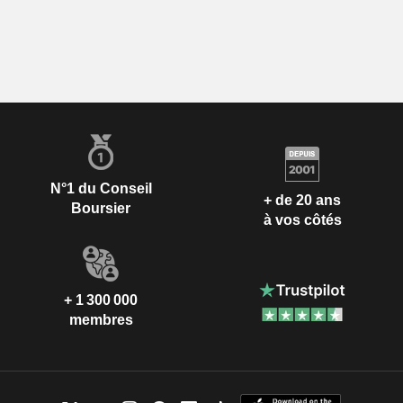
N°1 du Conseil
+ de 20 ans
Boursier
à vos côtés
+ 1 300 000
membres