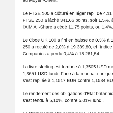
au Moyen-Orient.
Le FTSE 100 a clôturé en léger repli de 4,11
FTSE 250 a lâché 341,66 points, soit 1,5%, 
l'AIM All-Share a cédé 11,75 points, ou 1,4%
Le Cboe UK 100 a fini en baisse de 0,3% à 
250 a reculé de 2,0% à 19 389,80, et l'indic
Companies a perdu 0,4% à 18 261,54.
La livre sterling est tombée à 1,3505 USD ma
1,3651 USD lundi. Face à la monnaie unique,
s'est repliée à 1,1517 EUR contre 1,1584 EUR
Le rendement des obligations d'Etat britanniq
s'est tendu à 5,10%, contre 5,01% lundi.