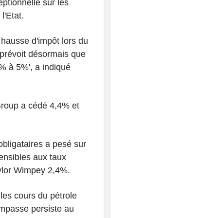
ptionnelle sur les
l'Etat.
hausse d'impôt lors du
 prévoit désormais que
% à 5%', a indiqué
Group a cédé 4,4% et
bligataires a pesé sur
sensibles aux taux
aylor Wimpey 2,4%.
 les cours du pétrole
impasse persiste au