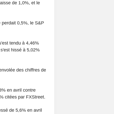
aisse de 1,0%, et le
 perdait 0,5%, le S&P
s'est tendu à 4,46%
 s'est hissé à 5,02%
l'envolée des chiffres de
,8% en avril contre
% citées par FXStreet.
essé de 5,6% en avril