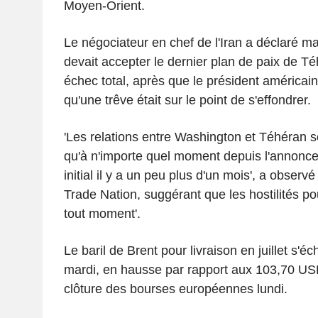
Moyen-Orient.
Le négociateur en chef de l'Iran a déclaré 
devait accepter le dernier plan de paix de T
échec total, après que le président américai
qu'une trêve était sur le point de s'effondrer.
'Les relations entre Washington et Téhéran 
qu'à n'importe quel moment depuis l'annonce
initial il y a un peu plus d'un mois', a obser
Trade Nation, suggérant que les hostilités po
tout moment'.
Le baril de Brent pour livraison en juillet s
mardi, en hausse par rapport aux 103,70 USD
clôture des bourses européennes lundi.