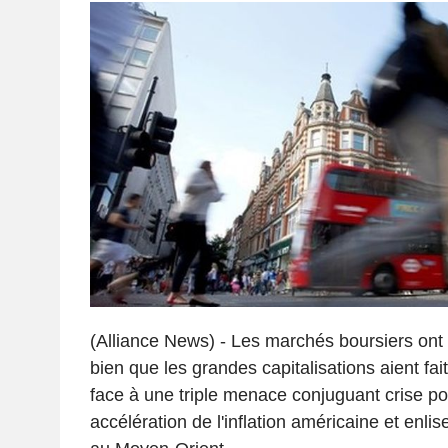
(Alliance News) - Les marchés boursiers ont
bien que les grandes capitalisations aient fai
face à une triple menace conjuguant crise poli
accélération de l'inflation américaine et enl