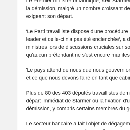
Le Premier ministre britannique, Keir Starmer
la démission, malgré un nombre croissant de 
exigeant son départ.
'Le Parti travailliste dispose d'une procédure
leader et celle-ci n'a pas été enclenchée', a
ministres lors de discussions cruciales sur so
qu'aucun prétendant ne s'est encore manifest
'Le pays attend de nous que nous gouvernions
et ce que nous devons faire en tant que cabinet
Plus de 80 des 403 députés travaillistes de
départ immédiat de Starmer ou la fixation d'u
démission, y compris certains membres du 
Le secteur bancaire a fait l'objet de dégagem