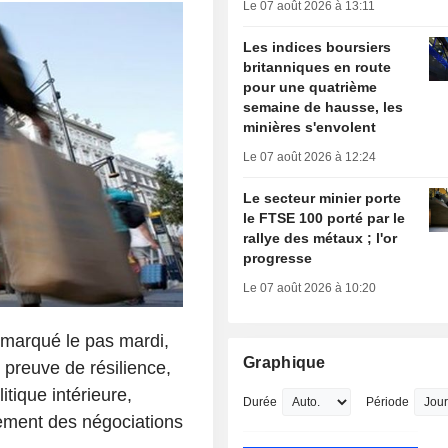
Le 07 août 2026 à 13:11
Les indices boursiers
britanniques en route
pour une quatrième
semaine de hausse, les
minières s'envolent
Le 07 août 2026 à 12:24
Le secteur minier porte
le FTSE 100 porté par le
rallye des métaux ; l'or
progresse
Le 07 août 2026 à 10:20
 marqué le pas mardi,
Graphique
t preuve de résilience,
tique intérieure,
Durée
Période
isement des négociations