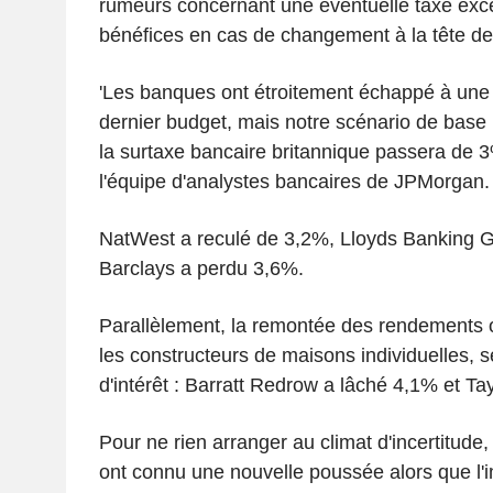
rumeurs concernant une éventuelle taxe exce
bénéfices en cas de changement à la tête de 
'Les banques ont étroitement échappé à une 
dernier budget, mais notre scénario de base
la surtaxe bancaire britannique passera de 3
l'équipe d'analystes bancaires de JPMorgan.
NatWest a reculé de 3,2%, Lloyds Banking 
Barclays a perdu 3,6%.
Parallèlement, la remontée des rendements o
les constructeurs de maisons individuelles, 
d'intérêt : Barratt Redrow a lâché 4,1% et T
Pour ne rien arranger au climat d'incertitude,
ont connu une nouvelle poussée alors que l'