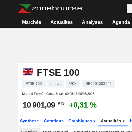
Marchés
Actualités
Analyses
Agenda
FTSE 100
FTSE 100
Indice
UKX
GB0001383545
Marché Fermé - Great Britain
00:05:16 08/08/2026
10 901,09
+0,31 %
PTS
Synthèse
Cotations
Graphiques
Actualités