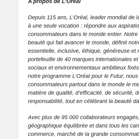
A propos de L’Oréal
Depuis 115 ans, L’Oréal, leader mondial de 
à une seule vocation : répondre aux aspirati
consommateurs dans le monde entier. Notre ra
beauté qui fait avancer le monde, définit notr
essentielle, inclusive, éthique, généreuse et
portefeuille de 40 marques internationales 
sociaux et environnementaux ambitieux fixés
notre programme L’Oréal pour le Futur, nous 
consommateurs partout dans le monde le mei
matière de qualité, d’efficacité, de sécurité, d
responsabilité, tout en célébrant la beauté dan
Avec plus de 95 000 collaborateurs engagés
géographique équilibrée et dans tous les cana
commerce, marché de la grande consommati