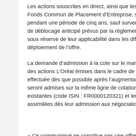
Les actions souscrites en direct, ainsi que l
Fonds Commun de Placement d’Entreprise, 
pendant une période de cinq ans, sauf surve
de déblocage anticipé prévus par la règlemen
sous réserve de leur applicabilité dans les di
déploiement de l’offre.
La demande d’admission à la cote sur le ma
des actions L’Oréal émises dans le cadre de 
effectuée dès que possible après l’augmentati
seront admises sur la même ligne de cotation
existantes (code ISIN : FR0000120321) et le
assimilées dès leur admission aux négociati
« Ce communiqué ne constitue pas une offre