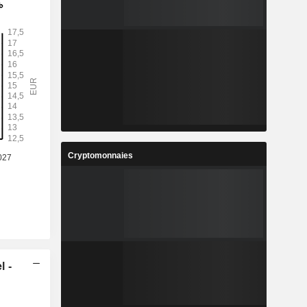
Cryptomonnaies
l -