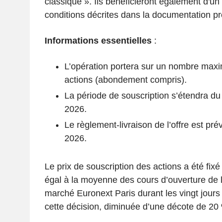
classique ». Ils bénéficieront également d'
conditions décrites dans la documentation pré
Informations essentielles
:
L’opération portera sur un nombre ma
actions (abondement compris).
La période de souscription s’étendra du 
2026.
Le règlement-livraison de l’offre est prév
2026.
Le prix de souscription des actions a été fixé 
égal à la moyenne des cours d’ouverture de l’
marché Euronext Paris durant les vingt jour
cette décision, diminuée d’une décote de 20