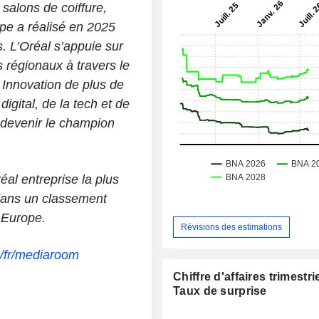
salons de coiffure,
upe a réalisé en 2025
s. L’Oréal s’appuie sur
 régionaux à travers le
Innovation de plus de
igital, de la tech et de
t devenir le champion
l entreprise la plus
dans un classement
 Europe.
Révisions des estimations
m/fr/mediaroom
Chiffre d'affaires trimestrie
Taux de surprise