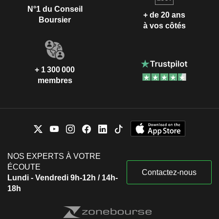
N°1 du Conseil
+ de 20 ans
Boursier
à vos côtés
+ 1 300 000
membres
NOS EXPERTS À VOTRE
ÉCOUTE
Contactez-nous
Lundi - Vendredi 9h-12h / 14h-
18h