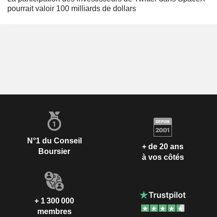
pourrait valoir 100 milliards de dollars
N°1 du Conseil
+ de 20 ans
Boursier
à vos côtés
+ 1 300 000
membres