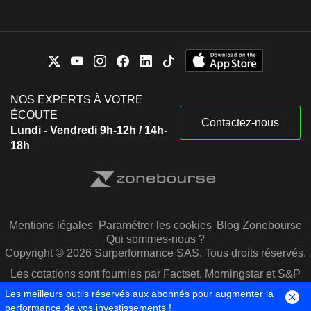
NOS EXPERTS À VOTRE
ÉCOUTE
Contactez-nous
Lundi - Vendredi 9h-12h / 14h-
18h
Mentions légales
Paramétrer les cookies
Blog Zonebourse
Qui sommes-nous ?
Copyright © 2026 Surperformance SAS. Tous droits réservés.
Les cotations sont fournies par Factset, Morningstar et S&P
Capital IQ
Les meilleurs outils réservés aux abonnés pour augmenter la
performance de vos investissements !