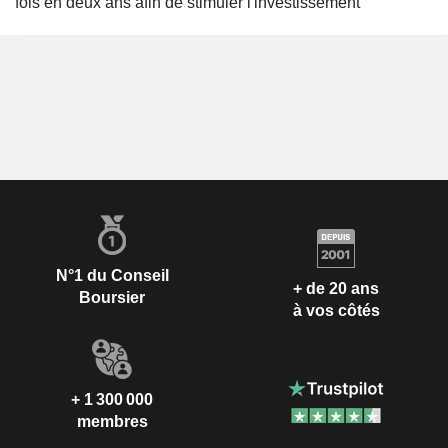
fois en deux ans afin de stimuler l'investissement
N°1 du Conseil
+ de 20 ans
Boursier
à vos côtés
+ 1 300 000
membres