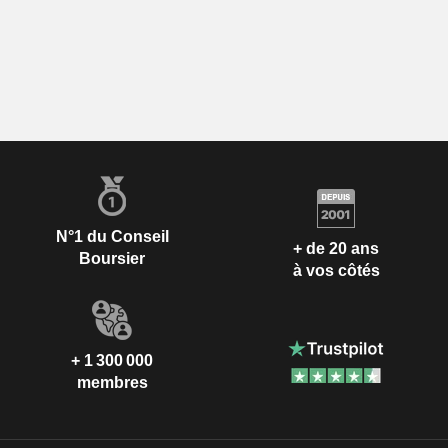
N°1 du Conseil
+ de 20 ans
Boursier
à vos côtés
+ 1 300 000
membres