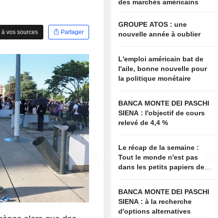
des marchés américains
GROUPE ATOS : une
 à vos sources
Partager
nouvelle année à oublier
L'emploi américain bat de
l'aile, bonne nouvelle pour
la politique monétaire
BANCA MONTE DEI PASCHI
SIENA : l'objectif de cours
relevé de 4,4 %
Le récap de la semaine :
Tout le monde n'est pas
dans les petits papiers de
Bessent
BANCA MONTE DEI PASCHI
SIENA : à la recherche
d'options alternatives