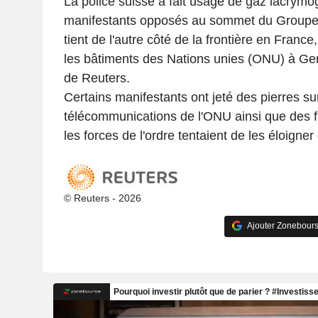
La police suisse a fait usage de gaz lacrym
manifestants opposés au sommet du Groupe 
tient de l'autre côté de la frontière en France
les bâtiments des Nations unies (ONU) à Ge
de Reuters.
Certains manifestants ont jeté des pierres s
télécommunications de l'ONU ainsi que des 
les forces de l'ordre tentaient de les éloigner
© Reuters - 2026
Ajouter Zonebours