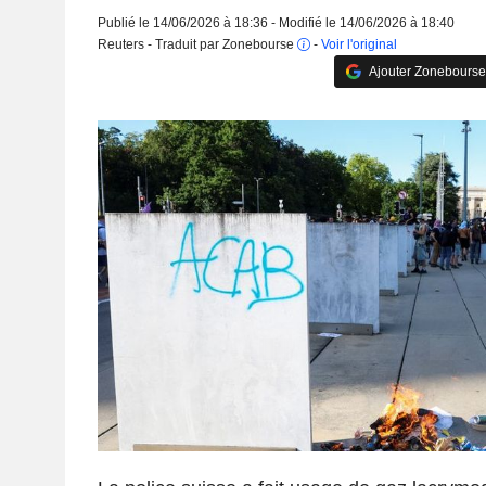
Publié le 14/06/2026 à 18:36 - Modifié le 14/06/2026 à 18:40
Reuters - Traduit par Zonebourse
-
Voir l'original
Ajouter Zonebourse