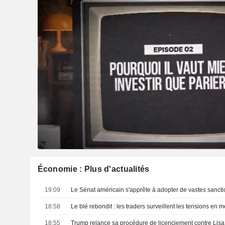
Économie : Plus d'actualités
19:09
18:58
18:55