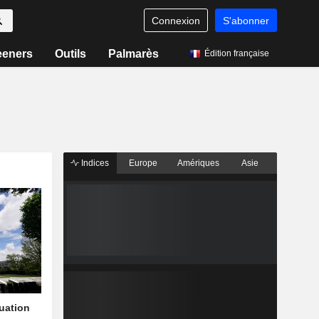
Connexion
S'abonner
eeners
Outils
Palmarès
Édition française
Indices
Europe
Amériques
Asie
quation