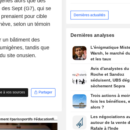
ogènes alors que des
des Sept (G7), qui se
Dernières actualités
, prenaient pour cible
nève, selon un témoin
Dernières analyses
ur un bâtiment des
fumigènes, tandis que
L'énigmatique Miste
Warsh, le marché du
 du site onusien.
et les taux
Avis d'analystes du 
Roche et Sandoz
séduisent, UBS dég
sèchement Sopra
e à vos sources
Partager
Trois actions à moi
fois les bénéfices, e
alors ?
Les négociations a
autour de la vente 
Rafale à l'Inde