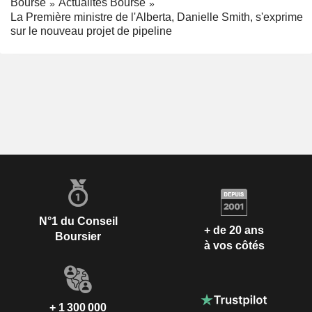
Bourse
Actualités Bourse
La Première ministre de l'Alberta, Danielle Smith, s'exprime
sur le nouveau projet de pipeline
N°1 du Conseil
+ de 20 ans
Boursier
à vos côtés
+ 1 300 000