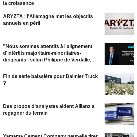
la croissance
ARYZTA : l'Allemagne met les objectifs
annuels en péril
"Nous sommes attentifs à l'alignement
d'intérêts majoritaire-minoritaires-
dirigeants" selon Philippe de Verdalle,
gérant d'Uzès Boscary Sélection
Fin de série baissière pour Daimler Truck
?
Des propos d'analystes aident Allianz à
regagner du terrain
Yamama Cement Company peut-elle tirer