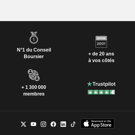
N°1 du Conseil
+ de 20 ans
Boursier
à vos côtés
+ 1 300 000
membres