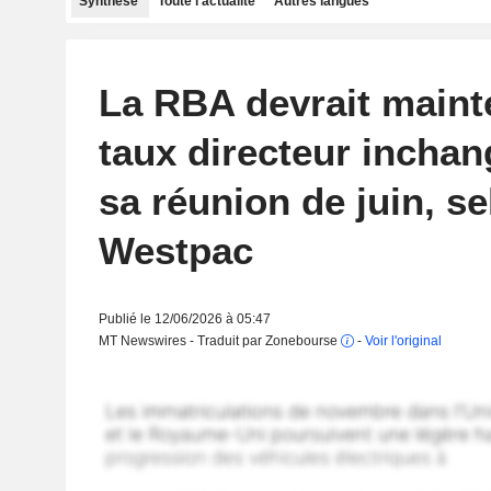
Synthèse
Toute l'actualité
Autres langues
La RBA devrait maint
taux directeur inchan
sa réunion de juin, se
Westpac
Publié le 12/06/2026 à 05:47
MT Newswires - Traduit par Zonebourse
-
Voir l'original