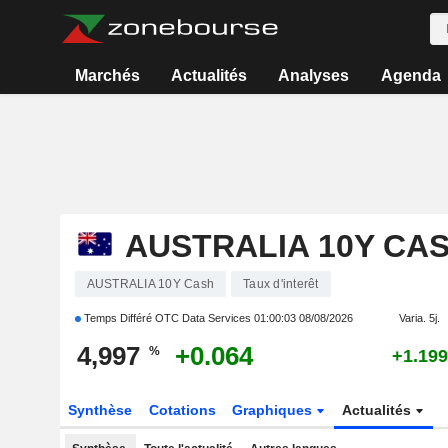
Marchés
Actualités
Analyses
Agenda
AUSTRALIA 10Y CA
AUSTRALIA 10Y Cash
Taux d'interêt
Temps Différé OTC Data Services
01:00:03 08/08/2026
Varia. 5j.
4,997
+0.064
%
+1.199
Synthèse
Cotations
Graphiques
Actualités