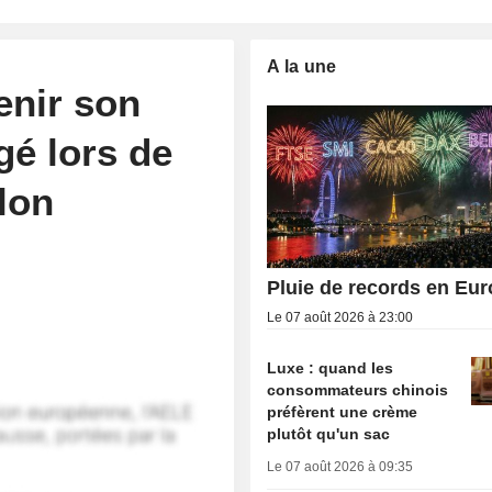
A la une
enir son
gé lors de
lon
Pluie de records en Eu
Le 07 août 2026 à 23:00
Luxe : quand les
consommateurs chinois
préfèrent une crème
plutôt qu'un sac
Le 07 août 2026 à 09:35