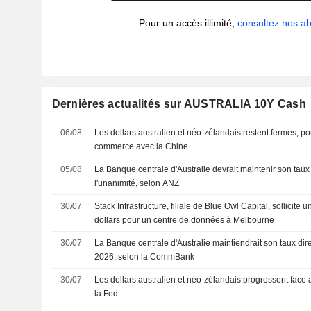
Pour un accès illimité,
consultez nos 
Dernières actualités sur AUSTRALIA 10Y Cash
06/08
Les dollars australien et néo-zélandais restent fermes, por
commerce avec la Chine
05/08
La Banque centrale d'Australie devrait maintenir son taux
l'unanimité, selon ANZ
30/07
Stack Infrastructure, filiale de Blue Owl Capital, sollicite u
dollars pour un centre de données à Melbourne
30/07
La Banque centrale d'Australie maintiendrait son taux di
2026, selon la CommBank
30/07
Les dollars australien et néo-zélandais progressent face
la Fed