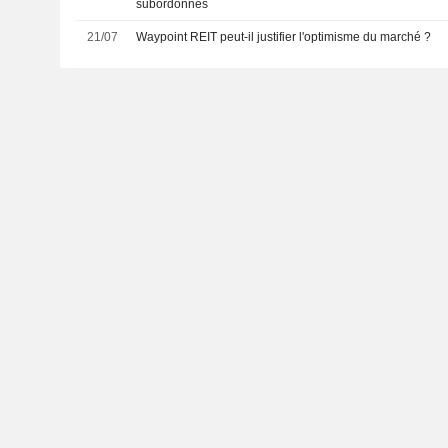
subordonnés
21/07
Waypoint REIT peut-il justifier l'optimisme du marché ?