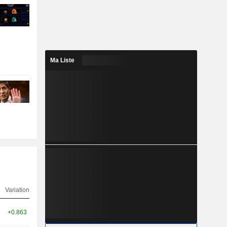
Ma Liste
Variation
+0.863