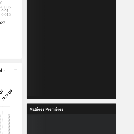
l -
Matières Premières