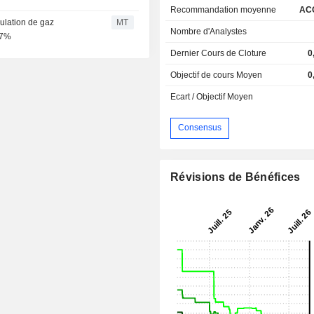
Recommandation moyenne
AC
ulation de gaz
MT
Nombre d'Analystes
 7%
Dernier Cours de Cloture
0
Objectif de cours Moyen
0
Ecart / Objectif Moyen
Consensus
Révisions de Bénéfices