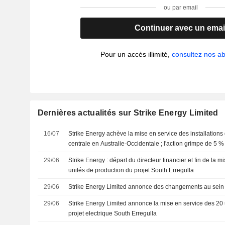
ou par email
Continuer avec un emai
Pour un accès illimité,
consultez nos 
Dernières actualités sur Strike Energy Limited
16/07
Strike Energy achève la mise en service des installation
centrale en Australie-Occidentale ; l'action grimpe de 5 %
29/06
Strike Energy : départ du directeur financier et fin de la 
unités de production du projet South Erregulla
29/06
Strike Energy Limited annonce des changements au sein 
29/06
Strike Energy Limited annonce la mise en service des 20 
projet electrique South Erregulla