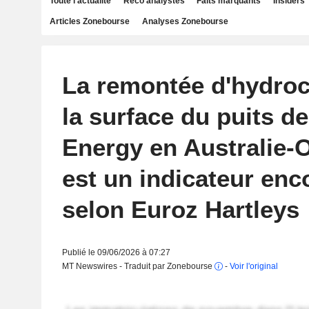
Toute l'actualité
Reco analystes
Faits marquants
Insiders
Articles Zonebourse
Analyses Zonebourse
La remontée d'hydroc
la surface du puits de
Energy en Australie-
est un indicateur enc
selon Euroz Hartleys
Publié le 09/06/2026 à 07:27
MT Newswires - Traduit par Zonebourse
-
Voir l'original