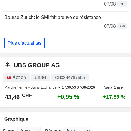
07/08
RE
Bourse Zurich: le SMI fait preuve de résistance
07/08
AW
Plus d'actualités
UBS GROUP AG
Action
UBSG
CH0244767585
Marché Fermé -
Swiss Exchange
17:30:53 07/08/2026
Varia. 1 janv.
CHF
+0,95 %
43,46
+17,59 %
Graphique