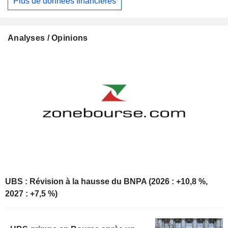
Plus de données financières
Analyses / Opinions
UBS : Révision à la hausse du BNPA (2026 : +10,8 %,
2027 : +7,5 %)