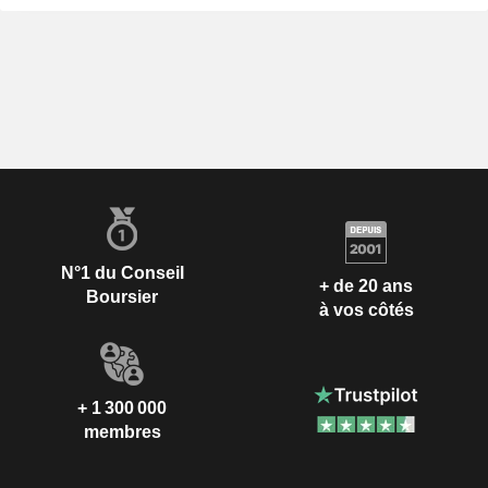
N°1 du Conseil
+ de 20 ans
Boursier
à vos côtés
+ 1 300 000
membres