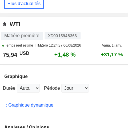
Plus d'actualités
WTI
Matière première
XD0015948363
Temps réel estimé TTMZero
12:24:37 06/08/2026
Varia. 1 janv.
USD
+1,48 %
75,94
+31,17 %
Graphique
Durée
Période
: Graphique dynamique
Analyses / Opinions