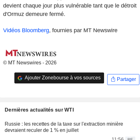
devient chaque jour plus vulnérable tant que le détroit
d'Ormuz demeure fermé.
Vidéos Bloomberg
, fournies par MT Newswire
© MT Newswires - 2026
Ajouter Zonebourse à vos sources
Partager
Dernières actualités sur WTI
Russie : les recettes de la taxe sur l'extraction minière
devraient reculer de 1 % en juillet
11:56
RE