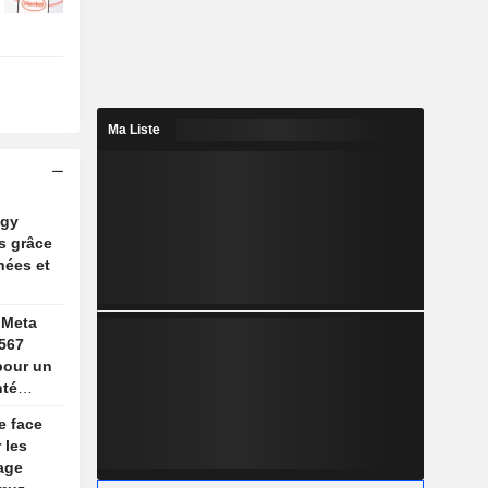
Ma Liste
ogy
s grâce
nées et
 Meta
567
 pour un
nté
cents
e face
 les
age