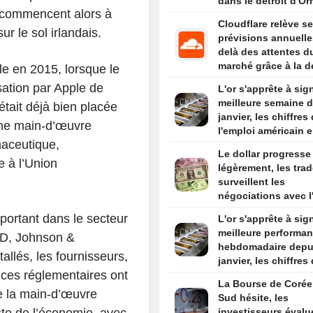
dans le détroit d'O
 commencent alors à
Cloudflare relève s
ur le sol irlandais.
prévisions annuelle
delà des attentes d
marché grâce à la 
le en 2015, lorsque le
liée à l'IA
sation par Apple de
L'or s'apprête à sig
meilleure semaine 
 était déjà bien placée
janvier, les chiffres
’une main-d’œuvre
l'emploi américain e
aceutique,
de mire
Le dollar progresse
 à l’Union
légèrement, les trad
surveillent les
négociations avec l'
avant les chiffres d
mportant dans le secteur
L'or s'apprête à sig
l'emploi américain
meilleure performa
MSD, Johnson &
hebdomadaire depu
llés, les fournisseurs,
janvier, les chiffres
ences réglementaires ont
l'emploi américain e
La Bourse de Corée
de mire
e la main-d’œuvre
Sud hésite, les
reste de l’économie, avec
investisseurs évalu