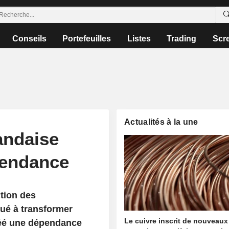
Conseils
Portefeuilles
Listes
Trading
Scr
Actualités à la une
landaise
pendance
ction des
bué à transformer
Le cuivre inscrit de nouveaux
créé une dépendance