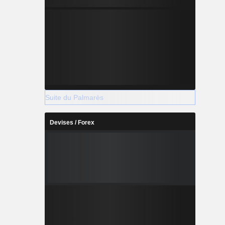
Suite du Palmarès
Devises / Forex