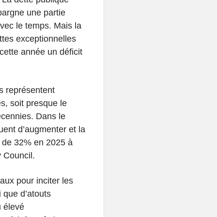
pargne une partie
avec le temps. Mais la
ttes exceptionnelles
 cette année un déficit
és représentent
s, soit presque le
cennies. Dans le
ent d’augmenter et la
it de 32% en 2025 à
y Council.
ux pour inciter les
i que d’atouts
u élevé