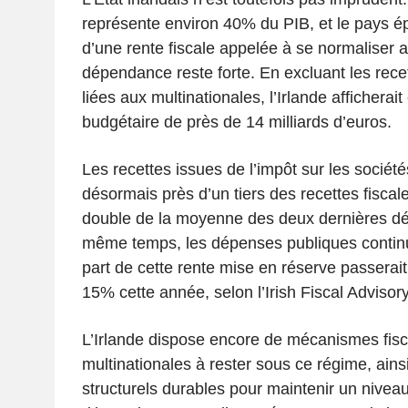
représente environ 40% du PIB, et le pays é
d’une rente fiscale appelée à se normaliser 
dépendance reste forte. En excluant les rece
liées aux multinationales, l’Irlande afficherait
budgétaire de près de 14 milliards d’euros.
Les recettes issues de l’impôt sur les sociét
désormais près d’un tiers des recettes fiscale
double de la moyenne des deux dernières dé
même temps, les dépenses publiques continu
part de cette rente mise en réserve passera
15% cette année, selon l’Irish Fiscal Advisor
L’Irlande dispose encore de mécanismes fisca
multinationales à rester sous ce régime, ains
structurels durables pour maintenir un nivea