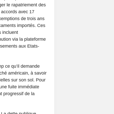
ger le rapatriement des
 accords avec 17
emptions de trois ans
icaments importés. Ces
s incluent
ution via la plateforme
issements aux Etats-
mp ce qu’il demande
ché américain, à savoir
elles sur son sol. Pour
 une fuite immédiate
t progressif de la
. La dette publique