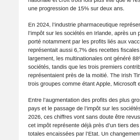
une progression de 15% sur deux ans.
En 2024, l’industrie pharmaceutique représen
l’impôt sur les sociétés en Irlande, après un
porté notamment par les profits liés aux vacc
représentait aussi 6,7% des recettes fiscales
largement, les multinationales ont généré 88
sociétés, tandis que les trois premiers contri
représentaient près de la moitié. The Irish Ti
trois groupes comme étant Apple, Microsoft et 
Entre l’augmentation des profits des plus gr
pays et le passage de l’impôt sur les socié
2026, ces chiffres vont sans doute être revu
cet impôt représente déjà près d’un tiers des 
totales encaissées par l’Etat. Un changement 