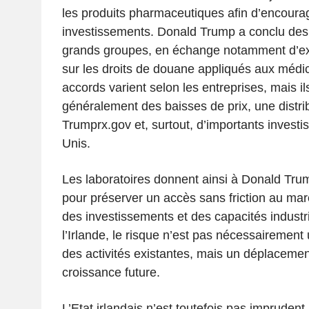
les produits pharmaceutiques afin d’encoura
investissements. Donald Trump a conclu des
grands groupes, en échange notamment d’ex
sur les droits de douane appliqués aux méd
accords varient selon les entreprises, mais il
généralement des baisses de prix, une distrib
Trumprx.gov et, surtout, d’importants invest
Unis.
Les laboratoires donnent ainsi à Donald Tru
pour préserver un accès sans friction au mar
des investissements et des capacités industri
l’Irlande, le risque n’est pas nécessairement
des activités existantes, mais un déplacemen
croissance future.
L’Etat irlandais n’est toutefois pas imprudent