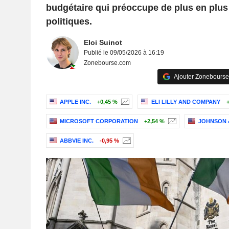
budgétaire qui préoccupe de plus en plus
politiques.
Eloi Suinot
Publié le 09/05/2026 à 16:19
Zonebourse.com
Ajouter Zonebourse
APPLE INC.
+0,45 %
ELI LILLY AND COMPANY
MICROSOFT CORPORATION
+2,54 %
JOHNSON 
ABBVIE INC.
-0,95 %