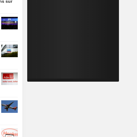
ons sur