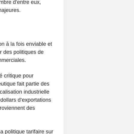
ombre d’entre eux,
majeures.
n à la fois enviable et
r des politiques de
mmerciales.
 critique pour
utique fait partie des
alisation industrielle
 dollars d’exportations
proviennent des
 politique tarifaire sur