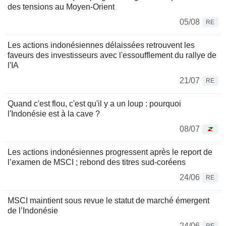
des tensions au Moyen-Orient
05/08
RE
Les actions indonésiennes délaissées retrouvent les
faveurs des investisseurs avec l'essoufflement du rallye de
l'IA
21/07
RE
Quand c'est flou, c'est qu'il y a un loup : pourquoi
l'Indonésie est à la cave ?
08/07
Les actions indonésiennes progressent après le report de
l’examen de MSCI ; rebond des titres sud-coréens
24/06
RE
MSCI maintient sous revue le statut de marché émergent
de l’Indonésie
24/06
RE