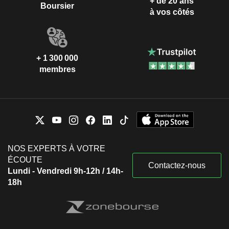
+ de 20 ans
Boursier
à vos côtés
+ 1 300 000
membres
NOS EXPERTS À VOTRE
ÉCOUTE
Contactez-nous
Lundi - Vendredi 9h-12h / 14h-
18h