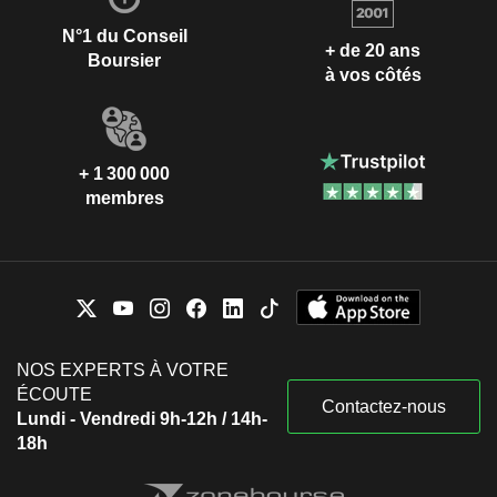
N°1 du Conseil
+ de 20 ans
Boursier
à vos côtés
+ 1 300 000
membres
NOS EXPERTS À VOTRE
ÉCOUTE
Contactez-nous
Lundi - Vendredi 9h-12h / 14h-
18h