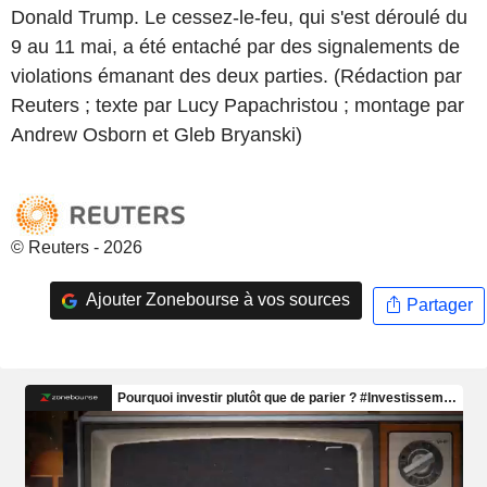
Donald Trump. Le cessez-le-feu, qui s'est déroulé du
9 au 11 mai, a été entaché par des signalements de
violations émanant des deux parties. (Rédaction par
Reuters ; texte par Lucy Papachristou ; montage par
Andrew Osborn et Gleb Bryanski)
© Reuters - 2026
Ajouter Zonebourse à vos sources
Partager