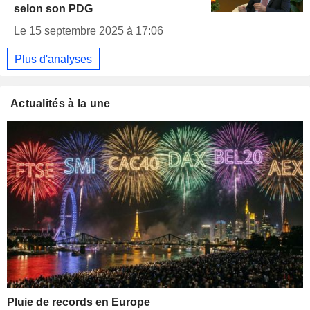
selon son PDG
Le 15 septembre 2025 à 17:06
Plus d'analyses
Actualités à la une
Pluie de records en Europe