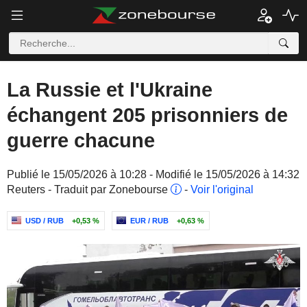
La Russie et l'Ukraine
échangent 205 prisonniers de
guerre chacune
Publié le 15/05/2026 à 10:28 - Modifié le 15/05/2026 à 14:32
Reuters - Traduit par Zonebourse
-
Voir l'original
USD / RUB
+0,53 %
EUR / RUB
+0,63 %