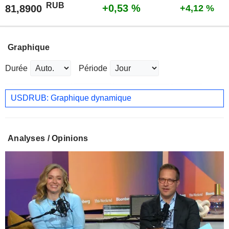
RUB
+0,53 %
81,8900
+4,12 %
Graphique
Durée
Période
USDRUB: Graphique dynamique
Analyses / Opinions