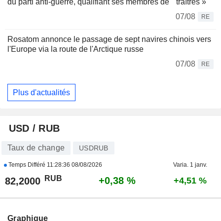
du parti anti-guerre, qualifiant ses membres de " traîtres »
07/08
RE
Rosatom annonce le passage de sept navires chinois vers
l'Europe via la route de l'Arctique russe
07/08
RE
Plus d'actualités
USD / RUB
Taux de change
USDRUB
Temps Différé
11:28:36 08/08/2026
Varia. 1 janv.
RUB
+0,38 %
82,2000
+4,51 %
Graphique