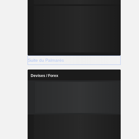
Suite du Palmarès
Devises / Forex