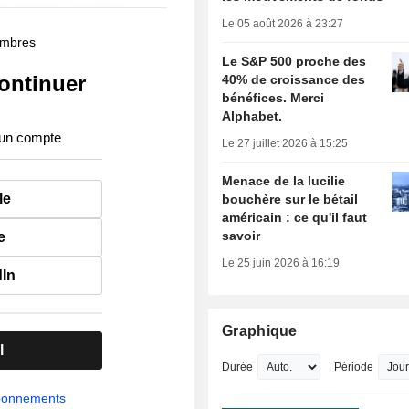
Le 05 août 2026 à 23:27
membres
Le S&P 500 proche des
ontinuer
40% de croissance des
bénéfices. Merci
Alphabet.
 un compte
Le 27 juillet 2026 à 15:25
Menace de la lucilie
le
bouchère sur le bétail
américain : ce qu'il faut
savoir
e
Le 25 juin 2026 à 16:19
dIn
Graphique
l
Durée
Période
abonnements