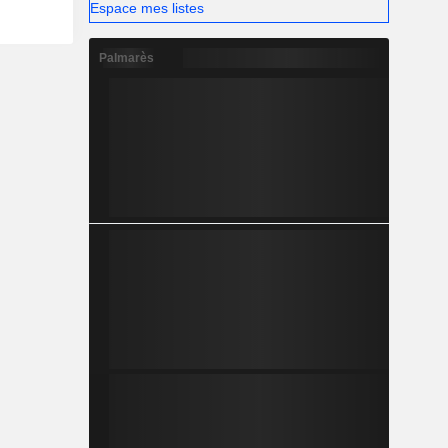
Espace mes listes
Palmarès