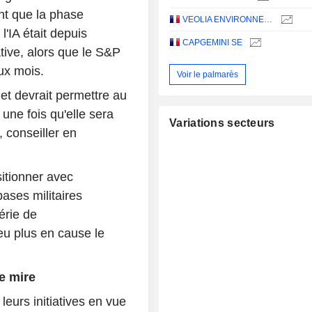
nt que la phase
VEOLIA ENVIRONNEMENT
'IA était depuis
CAPGEMINI SE
tive, alors que le S&P
ux mois.
Voir le palmarès
 et devrait permettre au
une fois qu'elle sera
Variations secteurs
 conseiller en
itionner avec
bases militaires
érie de
u plus en cause le
de mire
 leurs initiatives en vue