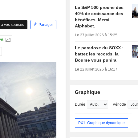
Le S&P 500 proche des
40% de croissance des
bénéfices. Merci
 à vos sources
Partager
Alphabet.
Le 27 juillet 2026 à 15:25
 %
Le paradoxe du SOXX :
battez les records, la
Bourse vous punira
Le 22 juillet 2026 à 16:17
Graphique
Durée
Période
PX1: Graphique dynamique