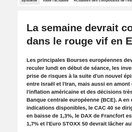
Synthèse
Toute l'actualité
Actualités des composants de l'in
La semaine devrait 
dans le rouge vif en 
Les principales Bourses européennes dev
reculer lundi en début de séance, les inve
prise de risques à la suite d'un nouvel ép
entre Israël et l'Iran, mais aussi en amont
l'inflation américaine et des décisions trè
Banque centrale européenne (BCE). A en c
indications disponibles, le CAC 40 se dir
en baisse de 1,3%, le DAX de Francfort est
1,7% et l'Euro STOXX 50 devrait lâcher au