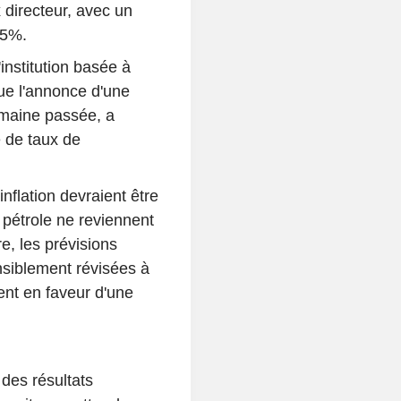
 directeur, avec un
25%.
'institution basée à
que l'annonce d'une
semaine passée, a
e de taux de
nflation devraient être
 pétrole ne reviennent
e, les prévisions
nsiblement révisées à
ent en faveur d'une
des résultats