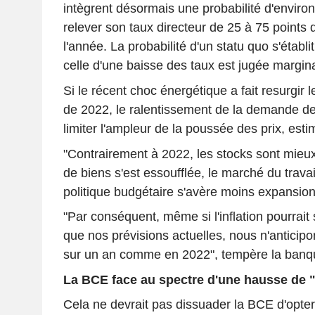
intègrent désormais une probabilité d'enviro
relever son taux directeur de 25 à 75 points de
l'année. La probabilité d'un statu quo s'établi
celle d'une baisse des taux est jugée margin
Si le récent choc énergétique a fait resurgir l
de 2022, le ralentissement de la demande devr
limiter l'ampleur de la poussée des prix, esti
"Contrairement à 2022, les stocks sont mieu
de biens s'est essoufflée, le marché du travail
politique budgétaire s'avère moins expansion
"Par conséquent, même si l'inflation pourrait 
que nos prévisions actuelles, nous n'anticip
sur un an comme en 2022", tempère la banque
La BCE face au spectre d'une hausse de 
Cela ne devrait pas dissuader la BCE d'opter