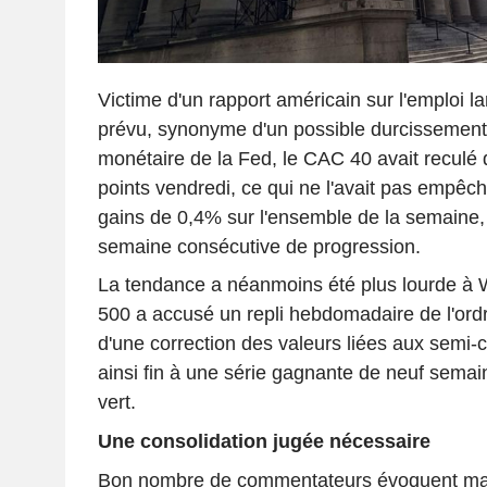
Victime d'un rapport américain sur l'emploi l
prévu, synonyme d'un possible durcissement à
monétaire de la Fed, le CAC 40 avait reculé
points vendredi, ce qui ne l'avait pas empêc
gains de 0,4% sur l'ensemble de la semaine, 
semaine consécutive de progression.
La tendance a néanmoins été plus lourde à W
500 a accusé un repli hebdomadaire de l'ordr
d'une correction des valeurs liées aux semi-
ainsi fin à une série gagnante de neuf semain
vert.
Une consolidation jugée nécessaire
Bon nombre de commentateurs évoquent mal