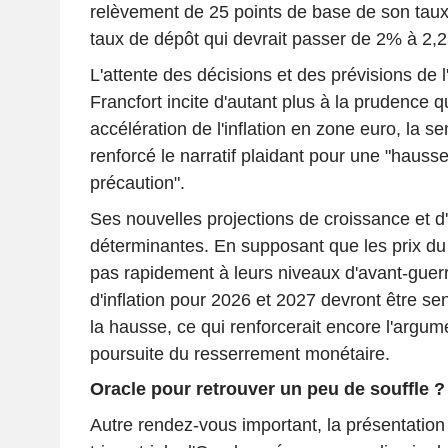
relèvement de 25 points de base de son taux
taux de dépôt qui devrait passer de 2% à 2,
L'attente des décisions et des prévisions de l
Francfort incite d'autant plus à la prudence 
accélération de l'inflation en zone euro, la 
renforcé le narratif plaidant pour une "hauss
précaution".
Ses nouvelles projections de croissance et d'i
déterminantes. En supposant que les prix du
pas rapidement à leurs niveaux d'avant-guerr
d'inflation pour 2026 et 2027 devront être se
la hausse, ce qui renforcerait encore l'argum
poursuite du resserrement monétaire.
Oracle pour retrouver un peu de souffle ?
Autre rendez-vous important, la présentation 