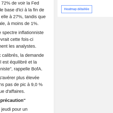
n 72% de voir la Fed
Heatmap détaillée
 base d'ici à la fin de
t elle à 27%, tandis que
ale, à moins de 1%.
e spectre inflationniste
ait cette fois-ci
ment les analystes.
x calibrés, la demande
 est équilibré et la
niste", rappelle BofA.
s'avérer plus élevée
ons pas de pic à 9,0 %
 d'affaires.
"précaution"
 jeudi pour un