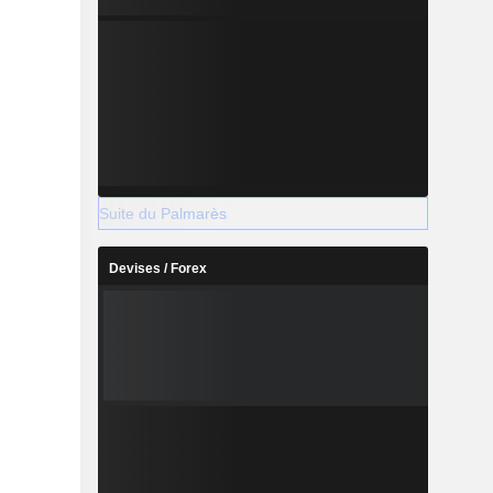
Suite du Palmarès
Devises / Forex