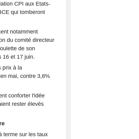
lation CPI aux Etats-
 BCE qui tomberont
oncent notamment
on du comité directeur
houlette de son
16 et 17 juin.
 prix à la
 en mai, contre 3,8%
nt conforter l'idée
aient rester élevés
re
à terme sur les taux