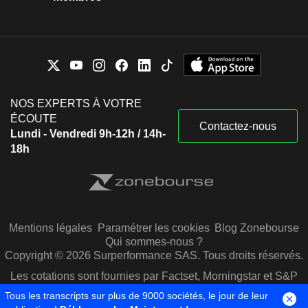
NOS EXPERTS À VOTRE
ÉCOUTE
Contactez-nous
Lundi - Vendredi 9h-12h / 14h-
18h
Mentions légales
Paramétrer les cookies
Blog Zonebourse
Qui sommes-nous ?
Copyright © 2026 Surperformance SAS. Tous droits réservés.
Les cotations sont fournies par Factset, Morningstar et S&P
Capital IQ
Tous les transcripts sur plus de 9000 sociétés, le jour de leur