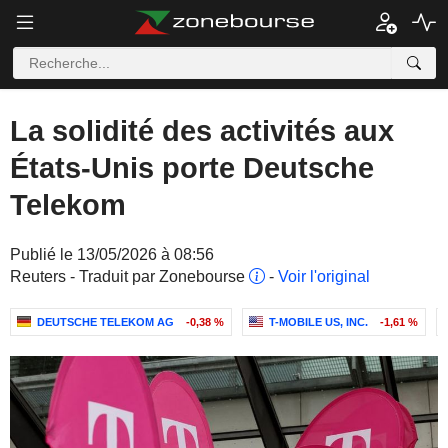
La solidité des activités aux
États-Unis porte Deutsche
Telekom
Publié le 13/05/2026 à 08:56
Reuters - Traduit par Zonebourse
-
Voir l'original
DEUTSCHE TELEKOM AG
-0,38 %
T-MOBILE US, INC.
-1,61 %