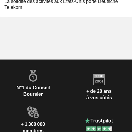
La solidité des activités aux États-Unis porte Deutsche
Telekom
N°1 du Conseil
+ de 20 ans
Boursier
à vos côtés
+ 1 300 000
membres