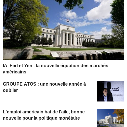
IA, Fed et Yen : la nouvelle équation des marchés
américains
GROUPE ATOS : une nouvelle année à
oublier
L'emploi américain bat de l'aile, bonne
nouvelle pour la politique monétaire