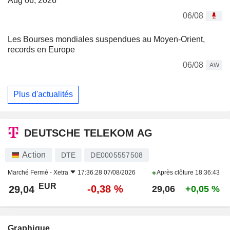
Aug 06, 2026
06/08
Les Bourses mondiales suspendues au Moyen-Orient,
records en Europe
06/08
AW
Plus d'actualités
DEUTSCHE TELEKOM AG
Action
DTE
DE0005557508
Marché Fermé -
Xetra
17:36:28 07/08/2026
Après clôture
18:36:43
EUR
-0,38 %
29,04
29,06
+0,05 %
Graphique