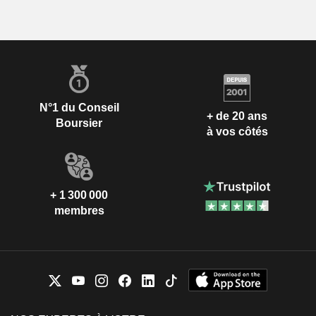
N°1 du Conseil
+ de 20 ans
Boursier
à vos côtés
+ 1 300 000
membres