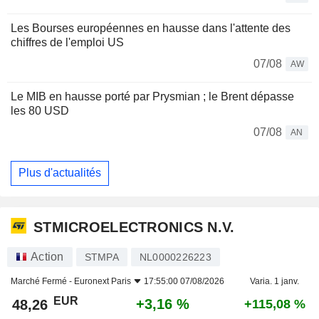
Les Bourses européennes en hausse dans l'attente des
chiffres de l'emploi US
07/08
AW
Le MIB en hausse porté par Prysmian ; le Brent dépasse
les 80 USD
07/08
AN
Plus d'actualités
STMICROELECTRONICS N.V.
Action
STMPA
NL0000226223
Marché Fermé -
Euronext Paris
17:55:00 07/08/2026
Varia. 1 janv.
EUR
+3,16 %
48,26
+115,08 %