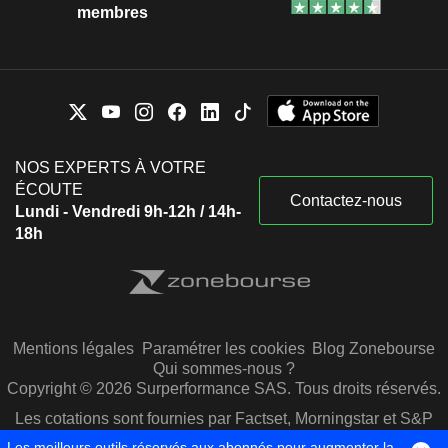
membres
NOS EXPERTS À VOTRE
ÉCOUTE
Contactez-nous
Lundi - Vendredi 9h-12h / 14h-
18h
Mentions légales
Paramétrer les cookies
Blog Zonebourse
Qui sommes-nous ?
Copyright © 2026 Surperformance SAS. Tous droits réservés.
Les cotations sont fournies par Factset, Morningstar et S&P
Capital IQ
Les meilleurs outils réservés aux abonnés pour augmenter la