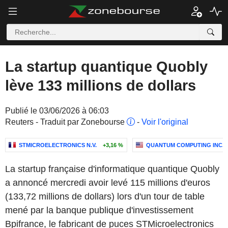
La startup quantique Quobly
lève 133 millions de dollars
Publié le 03/06/2026 à 06:03
Reuters - Traduit par Zonebourse
-
Voir l'original
STMICROELECTRONICS N.V.
+3,16 %
QUANTUM COMPUTING INC.
La startup française d'informatique quantique Quobly
a annoncé mercredi avoir levé 115 millions d'euros
(133,72 millions de dollars) lors d'un tour de table
mené par la banque publique d'investissement
Bpifrance, le fabricant de puces STMicroelectronics