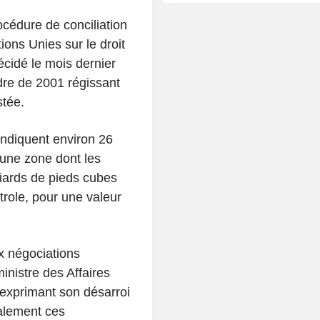
cédure de conciliation
ions Unies sur le droit
idé le mois dernier
dre de 2001 régissant
stée.
endiquent environ 26
une zone dont les
liards de pieds cubes
trole, pour une valeur
x négociations
inistre des Affaires
exprimant son désarroi
galement ces