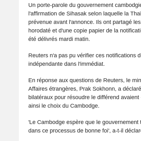
Un porte-parole du gouvernement cambodgi
l'affirmation de Sihasak selon laquelle la Tha
prévenue avant l'annonce. Ils ont partagé les
horodaté et d'une copie papier de la notificat
été délivrés mardi matin.
Reuters n'a pas pu vérifier ces notifications
indépendante dans l'immédiat.
En réponse aux questions de Reuters, le mi
Affaires étrangères, Prak Sokhonn, a déclaré 
bilatéraux pour résoudre le différend avaient é
ainsi le choix du Cambodge.
'Le Cambodge espère que le gouvernement t
dans ce processus de bonne foi', a-t-il déclar