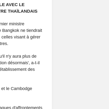
LE AVEC LE
TRE THAÏLANDAIS
mier ministre
e Bangkok ne tiendrait
 celles visant à gérer
tres.
'il n'y aura plus de
on désormais', a-t-il
rétablissement des
de et le Cambodge
vagues d'affrontements