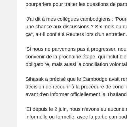
pourparlers pour traiter les questions de par
'J'ai dit à mes collègues cambodgiens : 'Pou
une chance aux discussions ? Six mois ou 
ça'', a-t-il confié à Reuters lors d'un entretien.
'Si nous ne parvenons pas à progresser, nou
convenir de la prochaine étape, qui inclut bien
obligatoire, mais aussi la conciliation volontai
Sihasak a précisé que le Cambodge avait re
décision de recourir à la procédure de concili
avant d'en informer officiellement la Thaïland
'Et depuis le 2 juin, nous n'avons eu aucune d
informelle ou formelle, avec la partie cambod