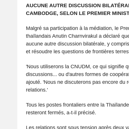
AUCUNE AUTRE DISCUSSION BILATÉRA
CAMBODGE, SELON LE PREMIER MINIS
Malgré sa participation à la médiation, le Pre
thaïlandais Anutin Charnvirakul a déclaré qu
aucune autre discussion bilatérale, y compris
et résoudre les questions de frontières terres
'Nous utiliserons la CNUDM, ce qui signifie qu
discussions... ou d'autres formes de coopérati
ajouté. 'Nous ne discuterons pas encore du 
relations.'
Tous les postes frontaliers entre la Thaïlan
resteront fermés, a-t-il précisé.
Les relations sont sous tension après deux 