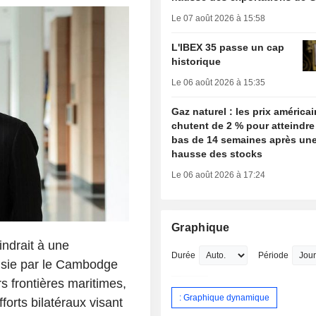
Le 07 août 2026 à 15:58
L'IBEX 35 passe un cap
historique
Le 06 août 2026 à 15:35
Gaz naturel : les prix américa
chutent de 2 % pour atteindre
bas de 14 semaines après une
hausse des stocks
Le 06 août 2026 à 17:24
Graphique
indrait à une
Durée
Période
isie par le Cambodge
s frontières maritimes,
: Graphique dynamique
forts bilatéraux visant