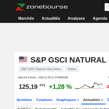
Marchés
Actualités
Analyses
Agenda
S&P GSCI NATURAL
S&P GSCI Natural Gas Index
Indice
Marché Fermé - USA
21:43:21 07/08/2026
125,19
+1,28 %
PTS
-
Synthèse
Cotations
Graphiques
Actualités