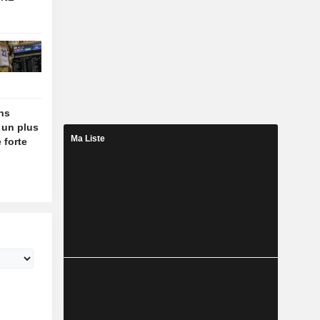
ins
 un plus
Ma Liste
 forte