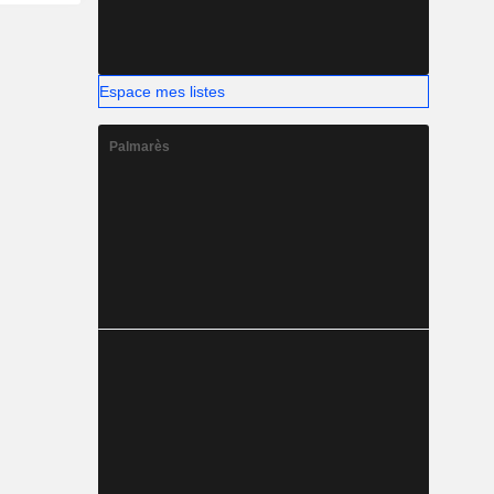
Espace mes listes
Palmarès