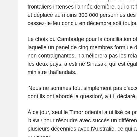
frontaliers intenses l'année dernière, qui ont
et déplacé au moins 300 000 personnes des 
cessez-le-feu conclu en décembre soit toujou
Le choix du Cambodge pour la conciliation ob
laquelle un panel de cinq membres formule
non contraignantes, n'améliorera pas les rela
les deux pays, a estimé Sihasak, qui est éga
ministre thaïlandais.
'Nous ne sommes tout simplement pas d'acc
dont ils ont abordé la question', a-t-il déclaré.
À ce jour, seul le Timor oriental a utilisé ce
l'ONU pour résoudre avec succès un différe
plusieurs décennies avec l'Australie, ce qui 
deux ans.