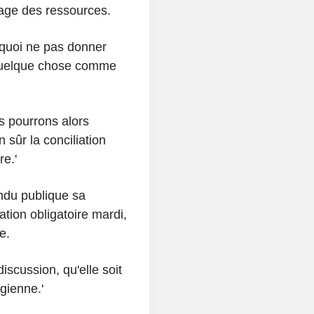
tage des ressources.
rquoi ne pas donner
quelque chose comme
s pourrons alors
 sûr la conciliation
re.'
ndu publique sa
ation obligatoire mardi,
e.
iscussion, qu'elle soit
gienne.'