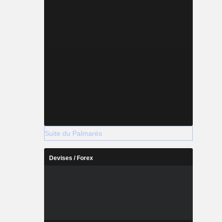
Suite du Palmarès
Devises / Forex