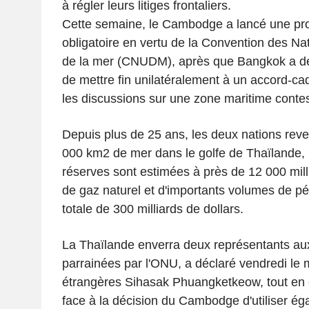
à régler leurs litiges frontaliers.
Cette semaine, le Cambodge a lancé une pro
obligatoire en vertu de la Convention des Nat
de la mer (CNUDM), après que Bangkok a déc
de mettre fin unilatéralement à un accord-ca
les discussions sur une zone maritime conte
Depuis plus de 25 ans, les deux nations rev
000 km2 de mer dans le golfe de Thaïlande, 
réserves sont estimées à près de 12 000 mil
de gaz naturel et d'importants volumes de pé
totale de 300 milliards de dollars.
La Thaïlande enverra deux représentants au
parrainées par l'ONU, a déclaré vendredi le m
étrangères Sihasak Phuangketkeow, tout en 
face à la décision du Cambodge d'utiliser é