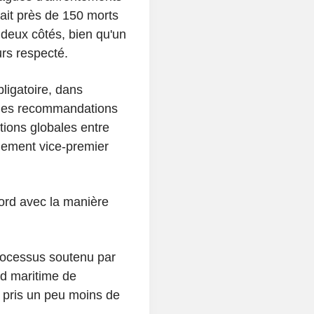
 fait près de 150 morts
deux côtés, bien qu'un
rs respecté.
ligatoire, dans
 des recommandations
tions globales entre
lement vice-premier
ord avec la manière
 processus soutenu par
nd maritime de
a pris un peu moins de