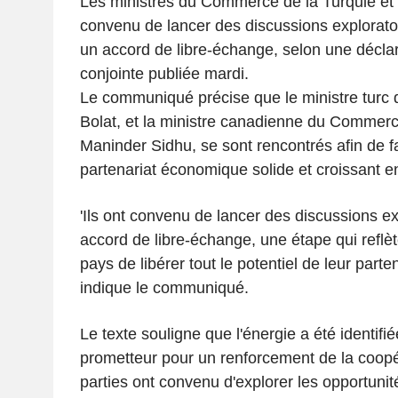
Les ministres du Commerce de la Turquie et
convenu de lancer des discussions exploratoi
un accord de libre-échange, selon une déclara
conjointe publiée mardi.
Le communiqué précise que le ministre tur
Bolat, et la ministre canadienne du Commerce
Maninder Sidhu, se sont rencontrés afin de fa
partenariat économique solide et croissant e
'Ils ont convenu de lancer des discussions ex
accord de libre-échange, une étape qui reflèt
pays de libérer tout le potentiel de leur parte
indique le communiqué.
Le texte souligne que l'énergie a été identi
prometteur pour un renforcement de la coopé
parties ont convenu d'explorer les opportuni