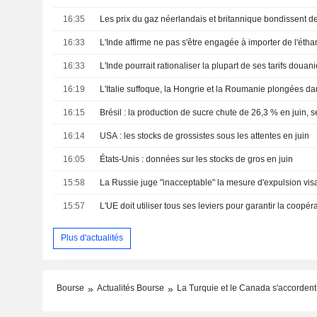
16:35
16:33
16:33
16:19
16:15
Brésil : la production de sucre chute de 26,3 % en juin, 
16:14
USA : les stocks de grossistes sous les attentes en juin
16:05
États-Unis : données sur les stocks de gros en juin
15:58
15:57
Plus d'actualités
Bourse
Actualités Bourse
La Turquie et le Canada s'accordent 