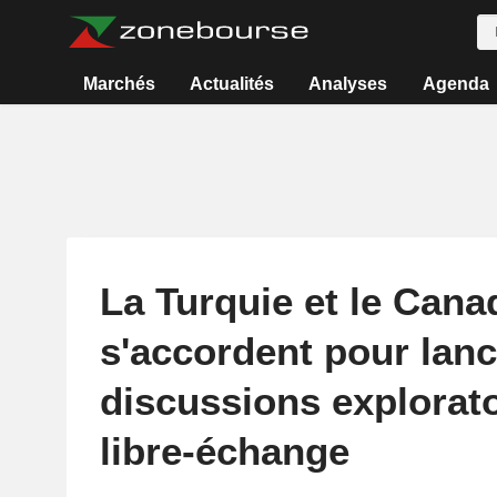
Marchés
Actualités
Analyses
Agenda
La Turquie et le Cana
s'accordent pour lanc
discussions explorato
libre-échange