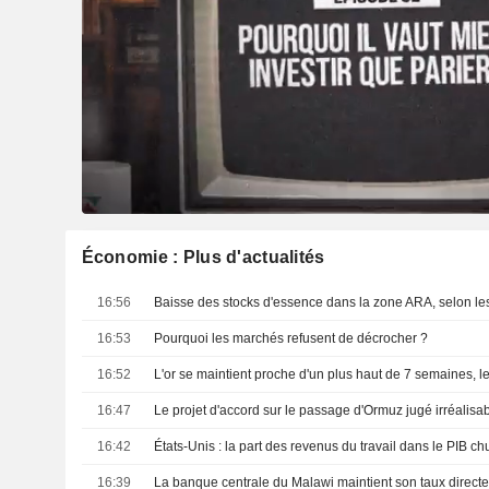
Économie : Plus d'actualités
16:56
16:53
Pourquoi les marchés refusent de décrocher ?
16:52
16:47
16:42
16:39
La banque centrale du Malawi maintient son taux direct