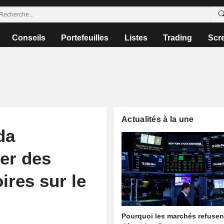
Conseils
Portefeuilles
Listes
Trading
Scr
Actualités à la une
da
er des
ires sur le
Pourquoi les marchés refusen